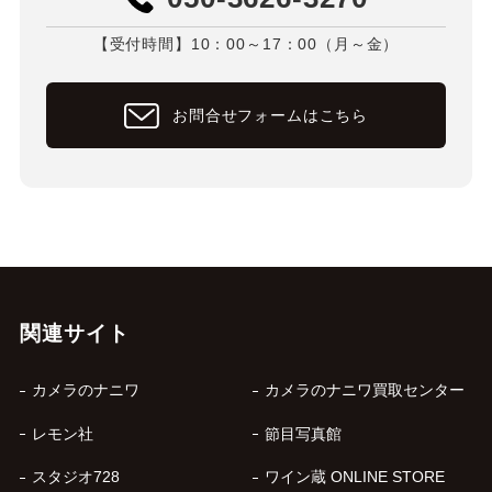
【受付時間】10：00～17：00（月～金）
お問合せフォームはこちら
関連サイト
カメラのナニワ
カメラのナニワ買取センター
レモン社
節目写真館
スタジオ728
ワイン蔵 ONLINE STORE