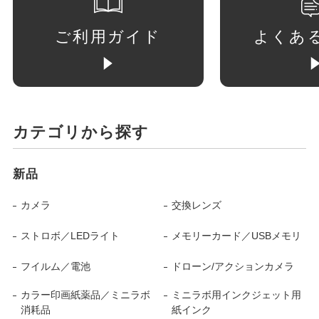
ご利用ガイド
よくあ
カテゴリから探す
新品
カメラ
交換レンズ
ストロボ／LEDライト
メモリーカード／USBメモリ
フイルム／電池
ドローン/アクションカメラ
カラー印画紙薬品／ミニラボ
ミニラボ用インクジェット用
消耗品
紙インク