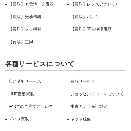
【買取】充電池・充電器
【買取】レンズアクセサリー
【買取】光学機器
【買取】バッグ
【買取】プロ機材
【買取】写真整理用品
【買取】三脚
各種サービスについて
店頭受取サービス
買取サービス
LINE査定買取
ショッピングローンについて
FAXでのご注文について
中古カメラ保証規定
ズバリ買取
ネット現像