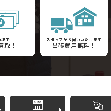
の場で
スタッフがお伺いいたします
買取！
出張費用無料！