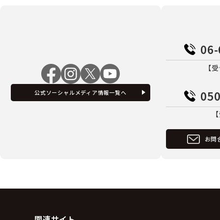
06-
【受
050
公式ソーシャルメディア情報一覧へ
【
お問
関連サイト