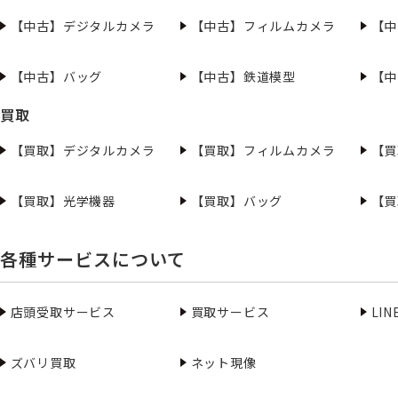
【中古】デジタルカメラ
【中古】フィルムカメラ
【中
【中古】バッグ
【中古】鉄道模型
【中
買取
【買取】デジタルカメラ
【買取】フィルムカメラ
【買
【買取】光学機器
【買取】バッグ
【買
各種サービスについて
店頭受取サービス
買取サービス
LI
ズバリ買取
ネット現像