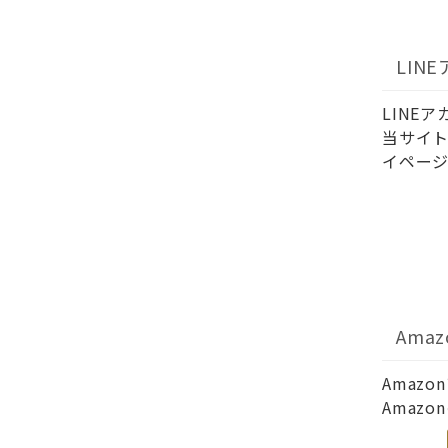
LIN
LINE
当サイト
イページ
Ama
Amaz
Amaz