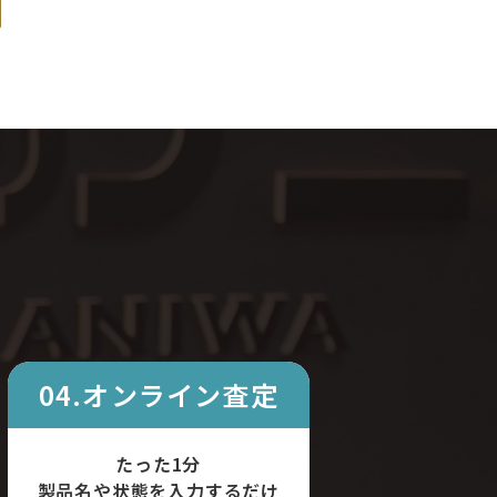
04.オンライン査定
たった1分
製品名や状態を入力するだけ