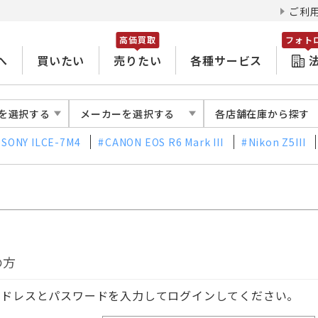
ご利
高価買取
フォト
へ
買いたい
売りたい
各種サービス
を選択する
メーカーを選択する
各店舗在庫から探す
SONY ILCE-7M4
CANON EOS R6 Mark III
Nikon Z5III
の方
アドレスとパスワードを入力してログインしてください。