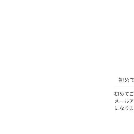
初め
初めて
メール
になりま