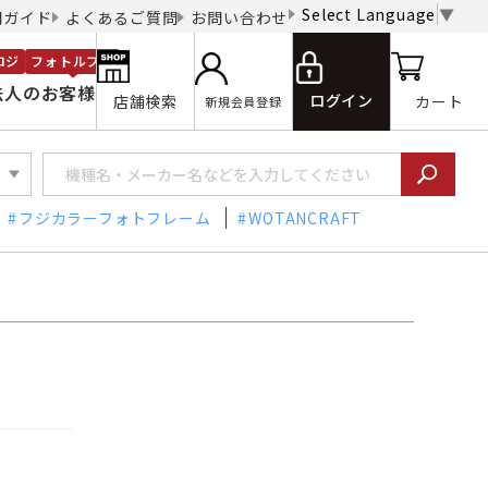
Select Language
▼
用ガイド
よくあるご質問
お問い合わせ
ロジ
フォトルプロ
法人のお客様
ログイン
店舗検索
カート
新規会員登録
フジカラーフォトフレーム
WOTANCRAFT