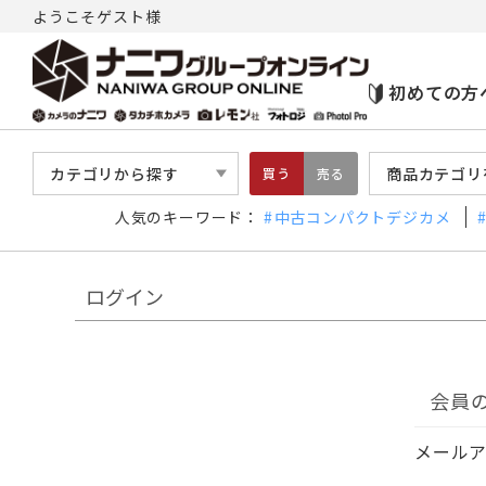
ようこそゲスト様
初めての方
カテゴリから探す
商品カテゴリ
買う
売る
人気のキーワード：
中古コンパクトデジカメ
ログイン
会員
メール