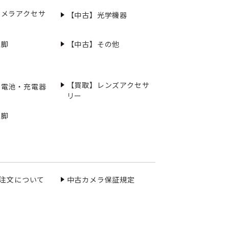
カメラアクセサ
【中古】光学機器
三脚
【中古】その他
【買取】レンズアクセサ
充電池・充電器
リー
三脚
ご注文について
中古カメラ保証規定