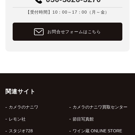
【受付時間】10：00～17：00（月～金）
お問合せフォームはこちら
関連サイト
カメラのナニワ
カメラのナニワ買取センター
レモン社
節目写真館
スタジオ728
ワイン蔵 ONLINE STORE