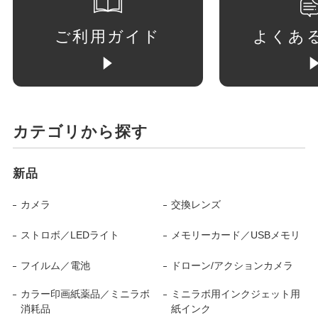
ご利用ガイド
よくあ
カテゴリから探す
新品
カメラ
交換レンズ
ストロボ／LEDライト
メモリーカード／USBメモリ
フイルム／電池
ドローン/アクションカメラ
カラー印画紙薬品／ミニラボ
ミニラボ用インクジェット用
消耗品
紙インク