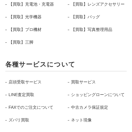
【買取】充電池・充電器
【買取】レンズアクセサリー
【買取】光学機器
【買取】バッグ
【買取】プロ機材
【買取】写真整理用品
【買取】三脚
各種サービスについて
店頭受取サービス
買取サービス
LINE査定買取
ショッピングローンについて
FAXでのご注文について
中古カメラ保証規定
ズバリ買取
ネット現像