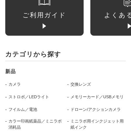
ご利用ガイド
よくあ
カテゴリから探す
新品
カメラ
交換レンズ
ストロボ／LEDライト
メモリーカード／USBメモリ
フイルム／電池
ドローン/アクションカメラ
カラー印画紙薬品／ミニラボ
ミニラボ用インクジェット用
消耗品
紙インク