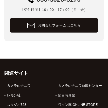
【受付時間】10：00～17：00（月～金）
お問合せフォームはこちら
関連サイト
カメラのナニワ
カメラのナニワ買取センター
レモン社
節目写真館
スタジオ728
ワイン蔵 ONLINE STORE