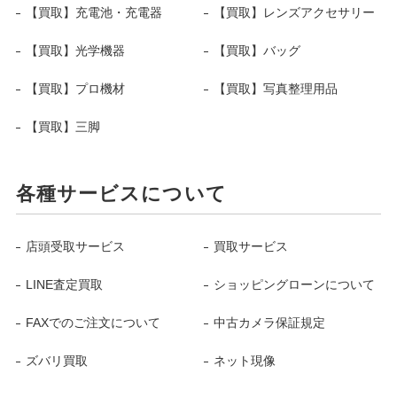
【買取】充電池・充電器
【買取】レンズアクセサリー
【買取】光学機器
【買取】バッグ
【買取】プロ機材
【買取】写真整理用品
【買取】三脚
各種サービスについて
店頭受取サービス
買取サービス
LINE査定買取
ショッピングローンについて
FAXでのご注文について
中古カメラ保証規定
ズバリ買取
ネット現像