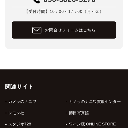
【受付時間】10：00～17：00（月～金）
お問合せフォームはこちら
関連サイト
カメラのナニワ
カメラのナニワ買取センター
レモン社
節目写真館
スタジオ728
ワイン蔵 ONLINE STORE