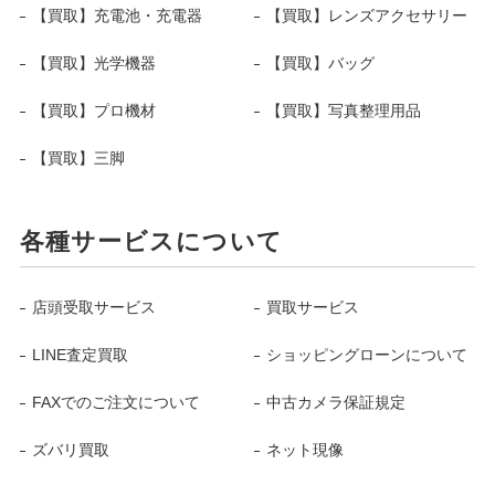
【買取】充電池・充電器
【買取】レンズアクセサリー
【買取】光学機器
【買取】バッグ
【買取】プロ機材
【買取】写真整理用品
【買取】三脚
各種サービスについて
店頭受取サービス
買取サービス
LINE査定買取
ショッピングローンについて
FAXでのご注文について
中古カメラ保証規定
ズバリ買取
ネット現像