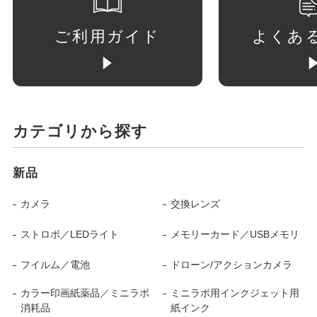
ご利用ガイド
よくあ
カテゴリから探す
新品
カメラ
交換レンズ
ストロボ／LEDライト
メモリーカード／USBメモリ
フイルム／電池
ドローン/アクションカメラ
カラー印画紙薬品／ミニラボ
ミニラボ用インクジェット用
消耗品
紙インク