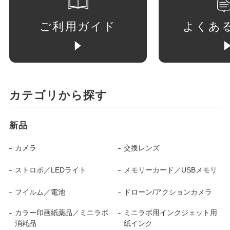
ご利用ガイド
よくあ
カテゴリから探す
新品
カメラ
交換レンズ
ストロボ／LEDライト
メモリーカード／USBメモリ
フイルム／電池
ドローン/アクションカメラ
カラー印画紙薬品／ミニラボ
ミニラボ用インクジェット用
消耗品
紙インク