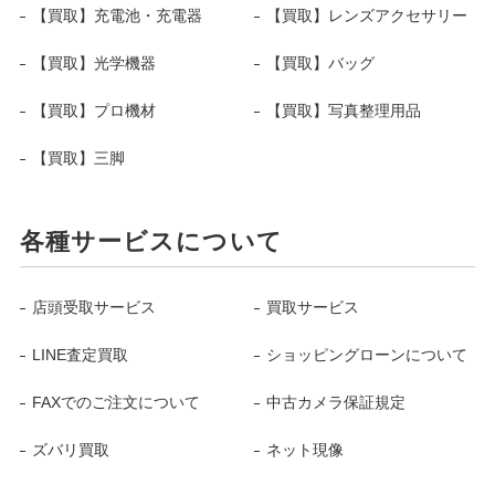
【買取】充電池・充電器
【買取】レンズアクセサリー
【買取】光学機器
【買取】バッグ
【買取】プロ機材
【買取】写真整理用品
【買取】三脚
各種サービスについて
店頭受取サービス
買取サービス
LINE査定買取
ショッピングローンについて
FAXでのご注文について
中古カメラ保証規定
ズバリ買取
ネット現像