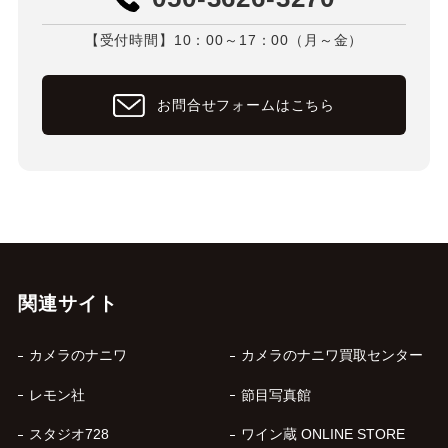
【受付時間】10：00～17：00（月～金）
お問合せフォームはこちら
関連サイト
カメラのナニワ
カメラのナニワ買取センター
レモン社
節目写真館
スタジオ728
ワイン蔵 ONLINE STORE