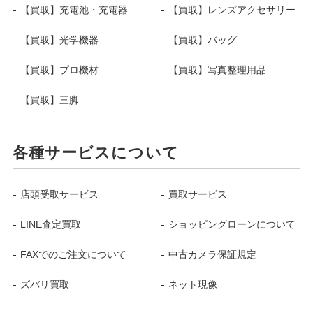
【買取】充電池・充電器
【買取】レンズアクセサリー
【買取】光学機器
【買取】バッグ
【買取】プロ機材
【買取】写真整理用品
【買取】三脚
各種サービスについて
店頭受取サービス
買取サービス
LINE査定買取
ショッピングローンについて
FAXでのご注文について
中古カメラ保証規定
ズバリ買取
ネット現像