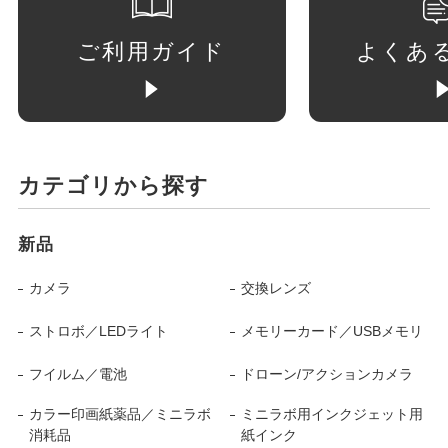
ご利用ガイド
よくあ
カテゴリから探す
新品
カメラ
交換レンズ
ストロボ／LEDライト
メモリーカード／USBメモリ
フイルム／電池
ドローン/アクションカメラ
カラー印画紙薬品／ミニラボ
ミニラボ用インクジェット用
消耗品
紙インク