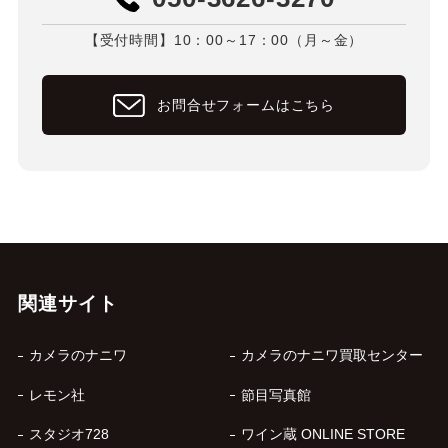
【受付時間】10：00～17：00（月～金）
お問合せフォームはこちら
関連サイト
カメラのナニワ
カメラのナニワ買取センター
レモン社
節目写真館
スタジオ728
ワイン蔵 ONLINE STORE