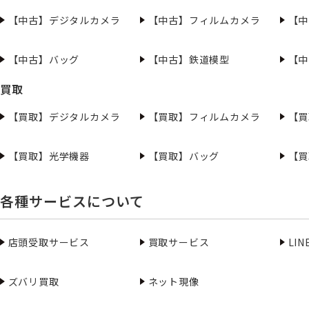
【中古】デジタルカメラ
【中古】フィルムカメラ
【中
【中古】バッグ
【中古】鉄道模型
【中
買取
【買取】デジタルカメラ
【買取】フィルムカメラ
【買
【買取】光学機器
【買取】バッグ
【買
各種サービスについて
店頭受取サービス
買取サービス
LI
ズバリ買取
ネット現像