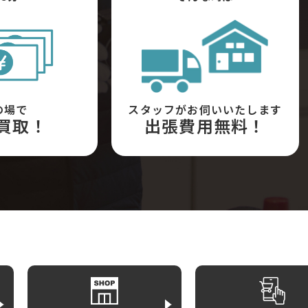
の場で
スタッフがお伺いいたします
買取！
出張費用無料！