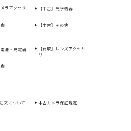
カメラアクセサ
【中古】光学機器
三脚
【中古】その他
【買取】レンズアクセサ
充電池・充電器
リー
三脚
ご注文について
中古カメラ保証規定