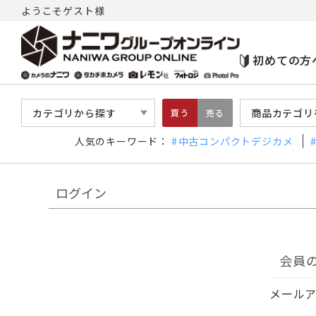
ようこそゲスト様
初めての方
カテゴリから探す
商品カテゴリ
買う
売る
人気のキーワード：
中古コンパクトデジカメ
ログイン
会員
メール