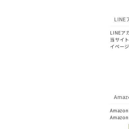
LIN
LINE
当サイト
イページ
Ama
Amaz
Amaz