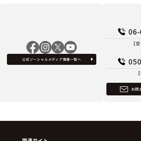
06-
【受
050
公式ソーシャルメディア情報一覧へ
【
お問
関連サイト