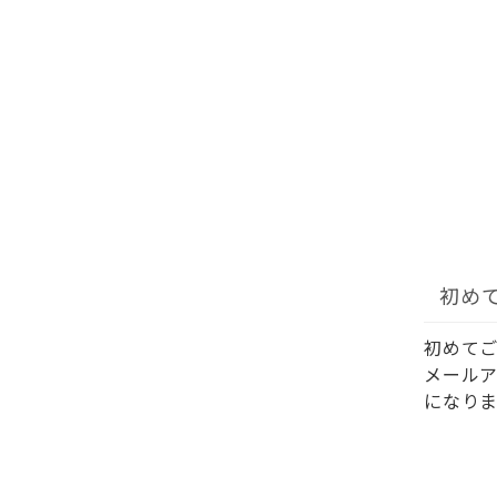
初め
初めて
メール
になりま