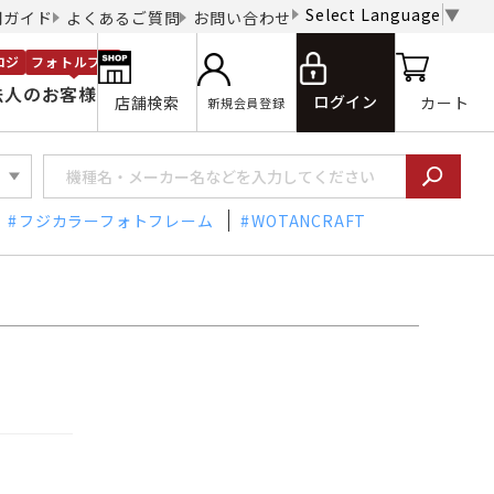
Select Language
▼
用ガイド
よくあるご質問
お問い合わせ
ロジ
フォトルプロ
法人のお客様
ログイン
店舗検索
カート
新規会員登録
フジカラーフォトフレーム
WOTANCRAFT