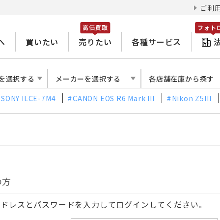
ご利
高価買取
フォト
へ
買いたい
売りたい
各種サービス
を選択する
メーカーを選択する
各店舗在庫から探す
SONY ILCE-7M4
CANON EOS R6 Mark III
Nikon Z5III
の方
アドレスとパスワードを入力してログインしてください。