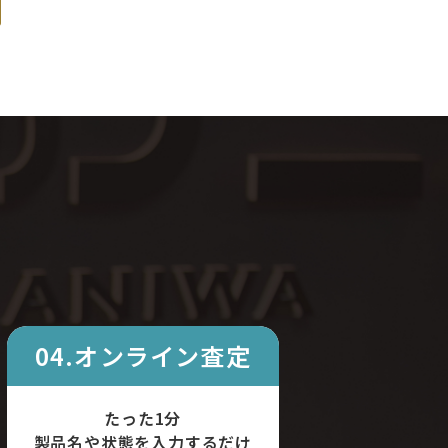
04.オンライン査定
たった1分
製品名や状態を入力するだけ