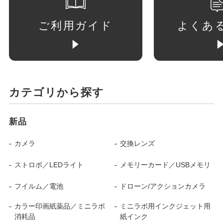
ご利用ガイド
よくあ
カテゴリから探す
新品
カメラ
交換レンズ
ストロボ／LEDライト
メモリーカード／USBメモリ
フイルム／電池
ドローン/アクションカメラ
カラー印画紙薬品／ミニラボ
ミニラボ用インクジェット用
消耗品
紙インク