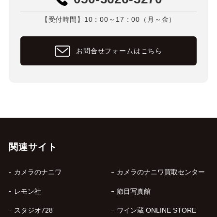
【受付時間】10：00～17：00（月～金）
お問合せフォームはこちら
関連サイト
カメラのナニワ
カメラのナニワ買取センター
レモン社
節目写真館
スタジオ728
ワイン蔵 ONLINE STORE