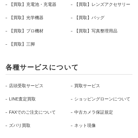
【買取】充電池・充電器
【買取】レンズアクセサリー
【買取】光学機器
【買取】バッグ
【買取】プロ機材
【買取】写真整理用品
【買取】三脚
各種サービスについて
店頭受取サービス
買取サービス
LINE査定買取
ショッピングローンについて
FAXでのご注文について
中古カメラ保証規定
ズバリ買取
ネット現像