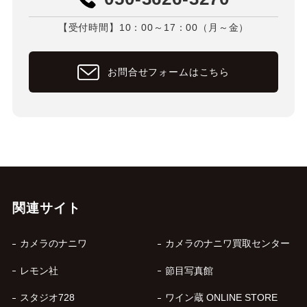
【受付時間】10：00～17：00（月～金）
お問合せフォームはこちら
関連サイト
カメラのナニワ
カメラのナニワ買取センター
レモン社
節目写真館
スタジオ728
ワイン蔵 ONLINE STORE