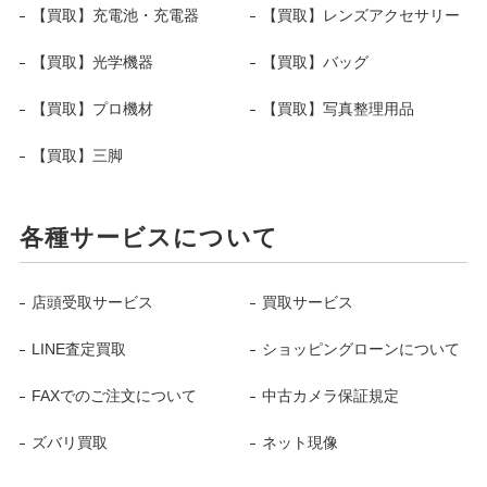
【買取】充電池・充電器
【買取】レンズアクセサリー
【買取】光学機器
【買取】バッグ
【買取】プロ機材
【買取】写真整理用品
【買取】三脚
各種サービスについて
店頭受取サービス
買取サービス
LINE査定買取
ショッピングローンについて
FAXでのご注文について
中古カメラ保証規定
ズバリ買取
ネット現像