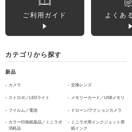
ご利用ガイド
よくあ
カテゴリから探す
新品
カメラ
交換レンズ
ストロボ／LEDライト
メモリーカード／USBメモリ
フイルム／電池
ドローン/アクションカメラ
カラー印画紙薬品／ミニラボ
ミニラボ用インクジェット用
消耗品
紙インク