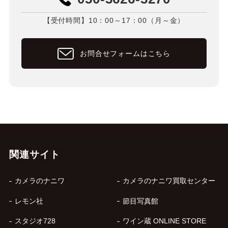
【受付時間】10：00～17：00（月～金）
お問合せフォームはこちら
関連サイト
カメラのナニワ
カメラのナニワ買取センター
レモン社
節目写真館
スタジオ728
ワイン蔵 ONLINE STORE