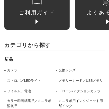
ご利用ガイド
よくあ
カテゴリから探す
新品
カメラ
交換レンズ
ストロボ／LEDライト
メモリーカード／USBメモリ
フイルム／電池
ドローン/アクションカメラ
カラー印画紙薬品／ミニラボ
ミニラボ用インクジェット用
消耗品
紙インク