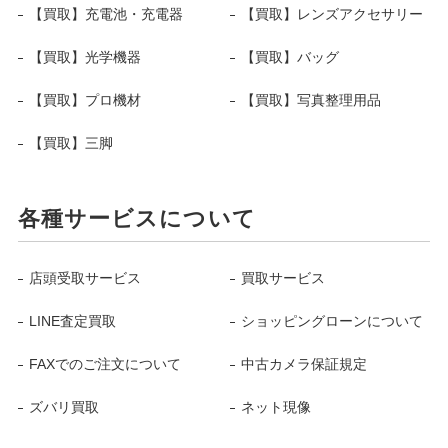
【買取】充電池・充電器
【買取】レンズアクセサリー
【買取】光学機器
【買取】バッグ
【買取】プロ機材
【買取】写真整理用品
【買取】三脚
各種サービスについて
店頭受取サービス
買取サービス
LINE査定買取
ショッピングローンについて
FAXでのご注文について
中古カメラ保証規定
ズバリ買取
ネット現像