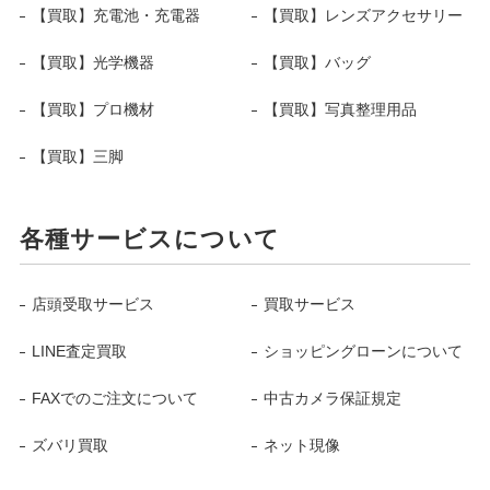
【買取】充電池・充電器
【買取】レンズアクセサリー
【買取】光学機器
【買取】バッグ
【買取】プロ機材
【買取】写真整理用品
【買取】三脚
各種サービスについて
店頭受取サービス
買取サービス
LINE査定買取
ショッピングローンについて
FAXでのご注文について
中古カメラ保証規定
ズバリ買取
ネット現像