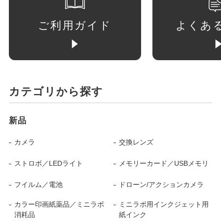
ご利用ガイド
よくあ
カテゴリから探す
新品
カメラ
交換レンズ
ストロボ／LEDライト
メモリーカード／USBメモリ
フイルム／電池
ドローン/アクションカメラ
カラー印画紙薬品／ミニラボ
ミニラボ用インクジェット用
消耗品
紙インク