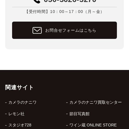
【受付時間】10：00～17：00（月～金）
お問合せフォームはこちら
関連サイト
カメラのナニワ
カメラのナニワ買取センター
レモン社
節目写真館
スタジオ728
ワイン蔵 ONLINE STORE