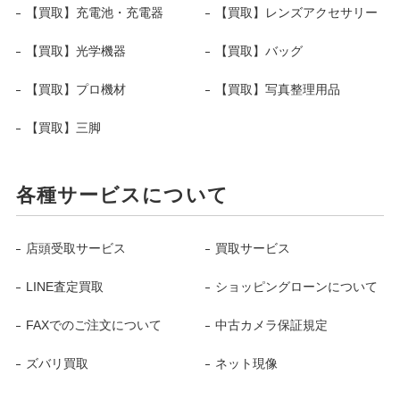
【買取】充電池・充電器
【買取】レンズアクセサリー
【買取】光学機器
【買取】バッグ
【買取】プロ機材
【買取】写真整理用品
【買取】三脚
各種サービスについて
店頭受取サービス
買取サービス
LINE査定買取
ショッピングローンについて
FAXでのご注文について
中古カメラ保証規定
ズバリ買取
ネット現像