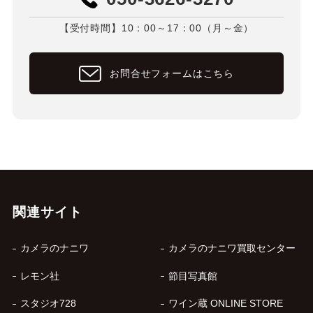
【受付時間】10：00～17：00（月～金）
お問合せフォームはこちら
関連サイト
カメラのナニワ
カメラのナニワ買取センター
レモン社
節目写真館
スタジオ728
ワイン蔵 ONLINE STORE