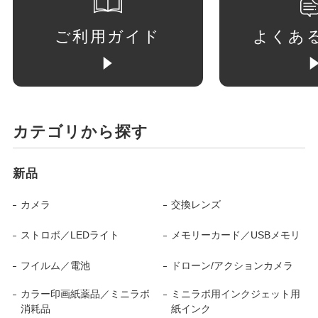
ご利用ガイド
よくあ
カテゴリから探す
新品
カメラ
交換レンズ
ストロボ／LEDライト
メモリーカード／USBメモリ
フイルム／電池
ドローン/アクションカメラ
カラー印画紙薬品／ミニラボ
ミニラボ用インクジェット用
消耗品
紙インク