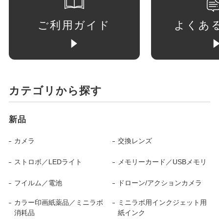
ご利用ガイド
よくあ
カテゴリから探す
新品
カメラ
交換レンズ
ストロボ／LEDライト
メモリーカード／USBメモリ
フイルム／電池
ドローン/アクションカメラ
カラー印画紙薬品／ミニラボ
ミニラボ用インクジェット用
消耗品
紙インク