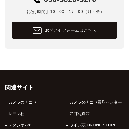
【受付時間】10：00～17：00（月～金）
お問合せフォームはこちら
関連サイト
カメラのナニワ
カメラのナニワ買取センター
レモン社
節目写真館
スタジオ728
ワイン蔵 ONLINE STORE