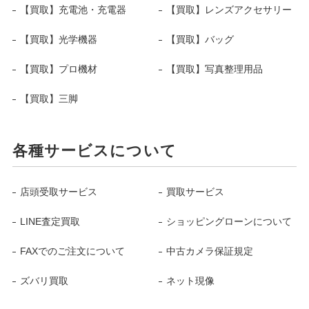
【買取】充電池・充電器
【買取】レンズアクセサリー
【買取】光学機器
【買取】バッグ
【買取】プロ機材
【買取】写真整理用品
【買取】三脚
各種サービスについて
店頭受取サービス
買取サービス
LINE査定買取
ショッピングローンについて
FAXでのご注文について
中古カメラ保証規定
ズバリ買取
ネット現像