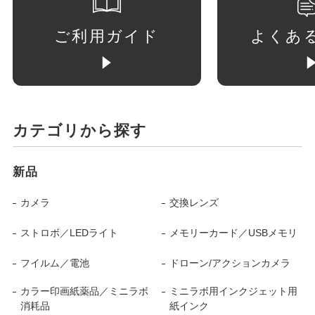
ご利用ガイド
よくあ
カテゴリから探す
新品
カメラ
交換レンズ
ストロボ／LEDライト
メモリーカード／USBメモリ
フイルム／電池
ドローン/アクションカメラ
カラー印画紙薬品／ミニラボ
ミニラボ用インクジェット用
消耗品
紙インク