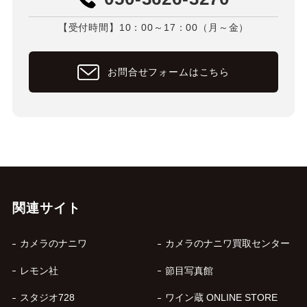
【受付時間】10：00～17：00（月～金）
お問合せフォームはこちら
関連サイト
カメラのナニワ
カメラのナニワ買取センター
レモン社
節目写真館
スタジオ728
ワイン蔵 ONLINE STORE