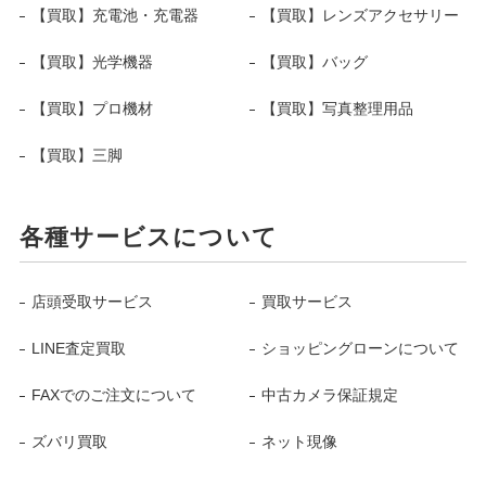
【買取】充電池・充電器
【買取】レンズアクセサリー
【買取】光学機器
【買取】バッグ
【買取】プロ機材
【買取】写真整理用品
【買取】三脚
各種サービスについて
店頭受取サービス
買取サービス
LINE査定買取
ショッピングローンについて
FAXでのご注文について
中古カメラ保証規定
ズバリ買取
ネット現像