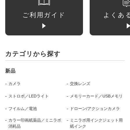
ご利用ガイド
よくあ
カテゴリから探す
新品
カメラ
交換レンズ
ストロボ／LEDライト
メモリーカード／USBメモリ
フイルム／電池
ドローン/アクションカメラ
カラー印画紙薬品／ミニラボ
ミニラボ用インクジェット用
消耗品
紙インク