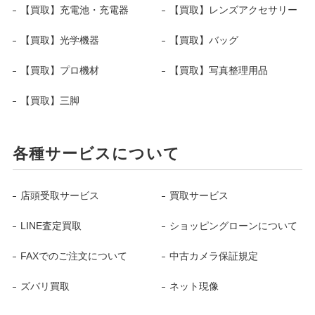
【買取】充電池・充電器
【買取】レンズアクセサリー
【買取】光学機器
【買取】バッグ
【買取】プロ機材
【買取】写真整理用品
【買取】三脚
各種サービスについて
店頭受取サービス
買取サービス
LINE査定買取
ショッピングローンについて
FAXでのご注文について
中古カメラ保証規定
ズバリ買取
ネット現像