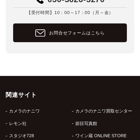
【受付時間】10：00～17：00（月～金）
お問合せフォームはこちら
関連サイト
カメラのナニワ
カメラのナニワ買取センター
レモン社
節目写真館
スタジオ728
ワイン蔵 ONLINE STORE