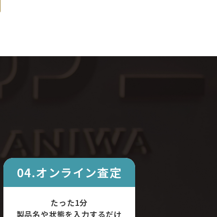
04.オンライン査定
たった1分
製品名や状態を入力するだけ