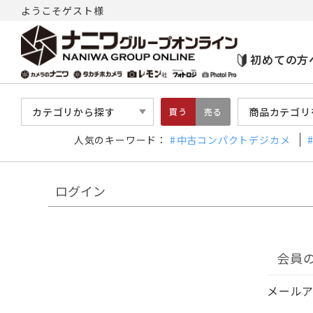
ようこそゲスト様
初めての方
カテゴリから探す
商品カテゴリ
買う
売る
人気のキーワード：
中古コンパクトデジカメ
ログイン
会員
メール