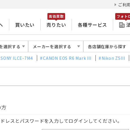
ご利
高価買取
フォト
へ
買いたい
売りたい
各種サービス
を選択する
メーカーを選択する
各店舗在庫から探す
SONY ILCE-7M4
CANON EOS R6 Mark III
Nikon Z5III
の方
アドレスとパスワードを入力してログインしてください。