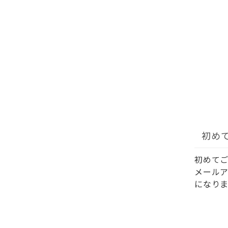
初め
初めて
メール
になりま