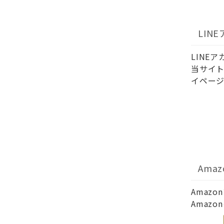
LIN
LINE
当サイト
イページ
Ama
Amaz
Amaz