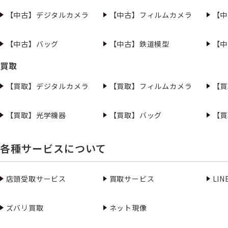
【中古】デジタルカメラ
【中古】フィルムカメラ
【中
【中古】バッグ
【中古】鉄道模型
【中
買取
【買取】デジタルカメラ
【買取】フィルムカメラ
【買
【買取】光学機器
【買取】バッグ
【買
各種サービスについて
店頭受取サービス
買取サービス
LI
ズバリ買取
ネット現像