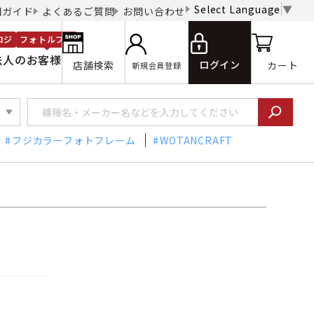
Select Language
▼
用ガイド
よくあるご質問
お問い合わせ
ロジ
フォトルプロ
法人のお客様
ログイン
店舗検索
カート
新規会員登録
フジカラーフォトフレーム
WOTANCRAFT