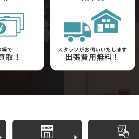
の場で
スタッフがお伺いいたします
買取！
出張費用無料！