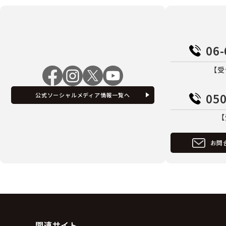
06-
【受
050
公式ソーシャルメディア情報一覧へ
【
お問
関連サイト