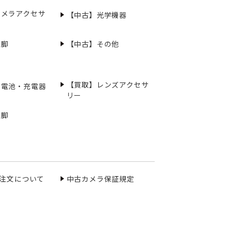
カメラアクセサ
【中古】光学機器
三脚
【中古】その他
【買取】レンズアクセサ
充電池・充電器
リー
三脚
ご注文について
中古カメラ保証規定