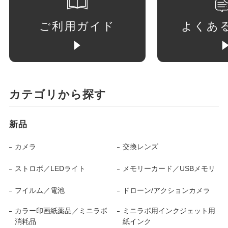
ご利用ガイド
よくあ
カテゴリから探す
新品
カメラ
交換レンズ
ストロボ／LEDライト
メモリーカード／USBメモリ
フイルム／電池
ドローン/アクションカメラ
カラー印画紙薬品／ミニラボ
ミニラボ用インクジェット用
消耗品
紙インク