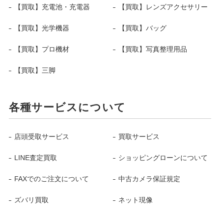
【買取】充電池・充電器
【買取】レンズアクセサリー
【買取】光学機器
【買取】バッグ
【買取】プロ機材
【買取】写真整理用品
【買取】三脚
各種サービスについて
店頭受取サービス
買取サービス
LINE査定買取
ショッピングローンについて
FAXでのご注文について
中古カメラ保証規定
ズバリ買取
ネット現像