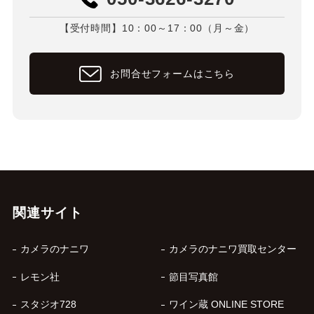
【受付時間】10：00～17：00（月～金）
お問合せフォームはこちら
関連サイト
カメラのナニワ
カメラのナニワ買取センター
レモン社
節目写真館
スタジオ728
ワイン蔵 ONLINE STORE