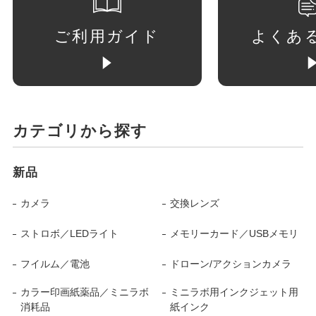
ご利用ガイド
よくあ
カテゴリから探す
新品
カメラ
交換レンズ
ストロボ／LEDライト
メモリーカード／USBメモリ
フイルム／電池
ドローン/アクションカメラ
カラー印画紙薬品／ミニラボ
ミニラボ用インクジェット用
消耗品
紙インク