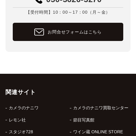
【受付時間】10：00～17：00（月～金）
お問合せフォームはこちら
関連サイト
カメラのナニワ
カメラのナニワ買取センター
レモン社
節目写真館
スタジオ728
ワイン蔵 ONLINE STORE