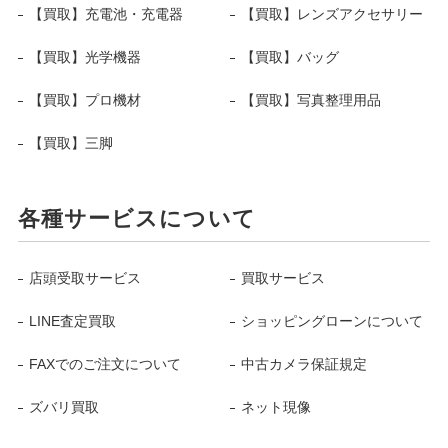
【買取】充電池・充電器
【買取】レンズアクセサリー
【買取】光学機器
【買取】バッグ
【買取】プロ機材
【買取】写真整理用品
【買取】三脚
各種サービスについて
店頭受取サービス
買取サービス
LINE査定買取
ショッピングローンについて
FAXでのご注文について
中古カメラ保証規定
ズバリ買取
ネット現像