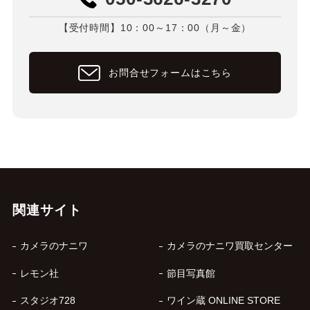
【受付時間】10：00～17：00（月～金）
お問合せフォームはこちら
関連サイト
カメラのナニワ
カメラのナニワ買取センター
レモン社
節目写真館
スタジオ728
ワイン蔵 ONLINE STORE