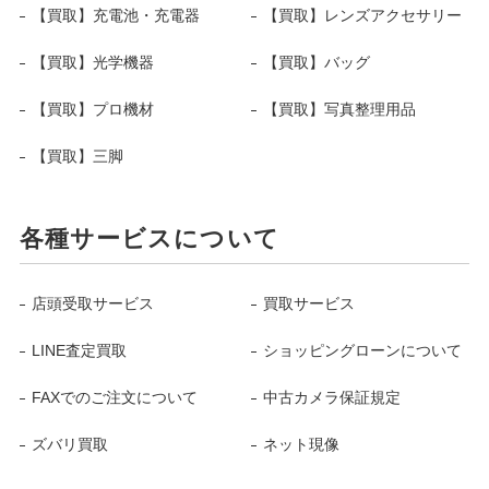
【買取】充電池・充電器
【買取】レンズアクセサリー
【買取】光学機器
【買取】バッグ
【買取】プロ機材
【買取】写真整理用品
【買取】三脚
各種サービスについて
店頭受取サービス
買取サービス
LINE査定買取
ショッピングローンについて
FAXでのご注文について
中古カメラ保証規定
ズバリ買取
ネット現像