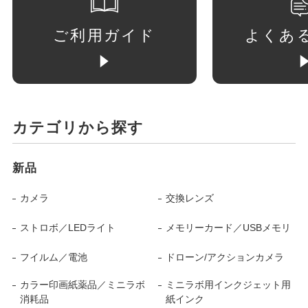
ご利用ガイド
よくあ
カテゴリから探す
新品
カメラ
交換レンズ
ストロボ／LEDライト
メモリーカード／USBメモリ
フイルム／電池
ドローン/アクションカメラ
カラー印画紙薬品／ミニラボ
ミニラボ用インクジェット用
消耗品
紙インク