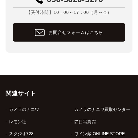
【受付時間】10：00～17：00（月～金）
お問合せフォームはこちら
関連サイト
カメラのナニワ
カメラのナニワ買取センター
レモン社
節目写真館
スタジオ728
ワイン蔵 ONLINE STORE