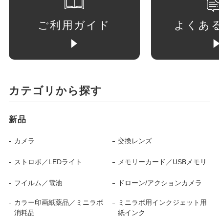
ご利用ガイド
よくあ
カテゴリから探す
新品
カメラ
交換レンズ
ストロボ／LEDライト
メモリーカード／USBメモリ
フイルム／電池
ドローン/アクションカメラ
カラー印画紙薬品／ミニラボ
ミニラボ用インクジェット用
消耗品
紙インク