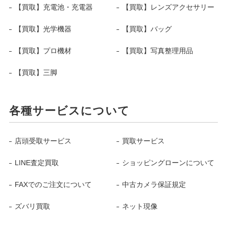
【買取】充電池・充電器
【買取】レンズアクセサリー
【買取】光学機器
【買取】バッグ
【買取】プロ機材
【買取】写真整理用品
【買取】三脚
各種サービスについて
店頭受取サービス
買取サービス
LINE査定買取
ショッピングローンについて
FAXでのご注文について
中古カメラ保証規定
ズバリ買取
ネット現像