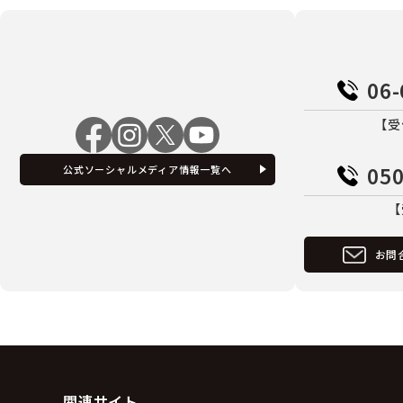
06-
【受
050
公式ソーシャルメディア情報一覧へ
【
お問
関連サイト