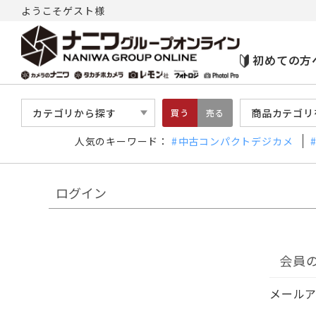
ようこそゲスト様
初めての方
カテゴリから探す
商品カテゴリ
買う
売る
人気のキーワード：
中古コンパクトデジカメ
ログイン
会員
メール