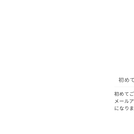
初め
初めて
メール
になりま