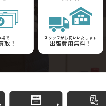
の場で
スタッフがお伺いいたします
買取！
出張費用無料！