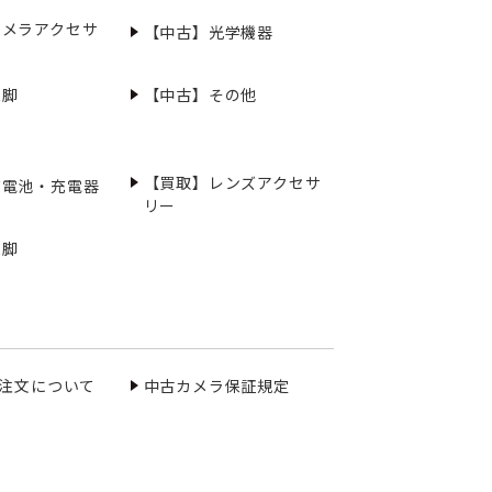
カメラアクセサ
【中古】光学機器
三脚
【中古】その他
【買取】レンズアクセサ
充電池・充電器
リー
三脚
ご注文について
中古カメラ保証規定