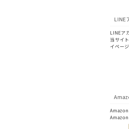
LIN
LINE
当サイト
イページ
Ama
Amaz
Amaz