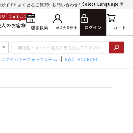
Select Language
▼
用ガイド
よくあるご質問
お問い合わせ
ロジ
フォトルプロ
法人のお客様
ログイン
店舗検索
カート
新規会員登録
フジカラーフォトフレーム
WOTANCRAFT