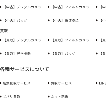
【中古】デジタルカメラ
【中古】フィルムカメラ
【中
【中古】バッグ
【中古】鉄道模型
【中
買取
【買取】デジタルカメラ
【買取】フィルムカメラ
【買
【買取】光学機器
【買取】バッグ
【買
各種サービスについて
店頭受取サービス
買取サービス
LI
ズバリ買取
ネット現像