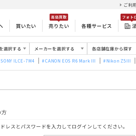
ご利
高価買取
フォト
へ
買いたい
売りたい
各種サービス
を選択する
メーカーを選択する
各店舗在庫から探す
SONY ILCE-7M4
CANON EOS R6 Mark III
Nikon Z5III
の方
アドレスとパスワードを入力してログインしてください。