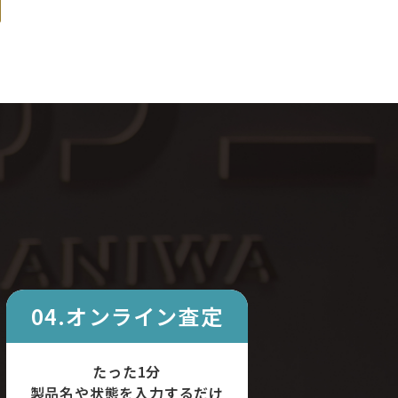
04.オンライン査定
たった1分
製品名や状態を入力するだけ