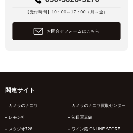
【受付時間】10：00～17：00（月～金）
お問合せフォームはこちら
関連サイト
カメラのナニワ
カメラのナニワ買取センター
レモン社
節目写真館
スタジオ728
ワイン蔵 ONLINE STORE