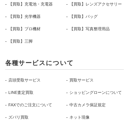
【買取】充電池・充電器
【買取】レンズアクセサリー
【買取】光学機器
【買取】バッグ
【買取】プロ機材
【買取】写真整理用品
【買取】三脚
各種サービスについて
店頭受取サービス
買取サービス
LINE査定買取
ショッピングローンについて
FAXでのご注文について
中古カメラ保証規定
ズバリ買取
ネット現像