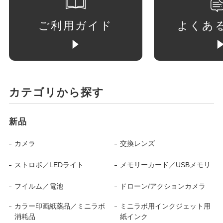
ご利用ガイド
よくあ
カテゴリから探す
新品
カメラ
交換レンズ
ストロボ／LEDライト
メモリーカード／USBメモリ
フイルム／電池
ドローン/アクションカメラ
カラー印画紙薬品／ミニラボ
ミニラボ用インクジェット用
消耗品
紙インク