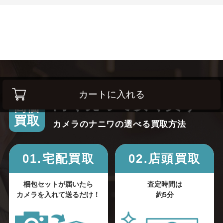
カートに入れる
高く売って安く買う！
高価
買取
カメラのナニワの選べる買取方法
01.宅配買取
02.店頭買取
梱包セットが届いたら
査定時間は
カメラを入れて送るだけ！
約5分