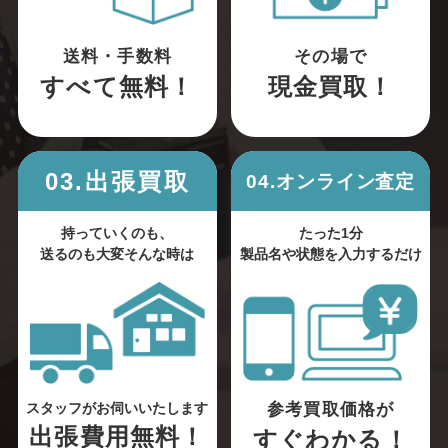
送料・手数料
その場で
すべて無料！
現金買取！
03.出張買取
04.オンライン査定
持っていくのも、
たった1分
送るのも大変そんな時は
製品名や状態を入力するだけ
参考買取価格が
スタッフがお伺いいたします
出張費用無料！
すぐわかる！