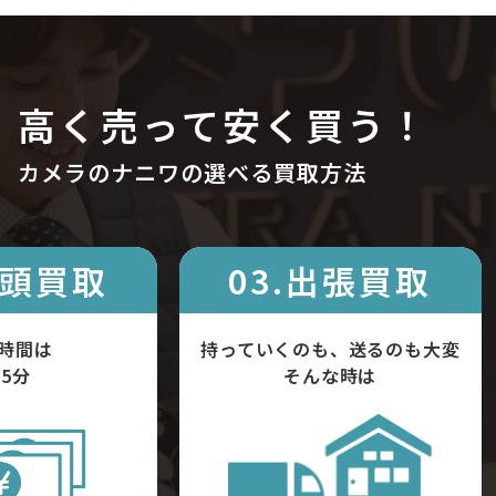
高く売って安く買う！
カメラのナニワの選べる買取方法
店頭買取
03.出張買取
時間は
持っていくのも、送るのも大変
5分
そんな時は