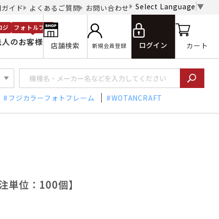
Select Language
▼
用ガイド
よくあるご質問
お問い合わせ
ロジ
フォトルプロ
法人のお客様
ログイン
店舗検索
カート
新規会員登録
フジカラーフォトフレーム
WOTANCRAFT
発注単位：100個】