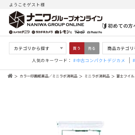
ようこそゲスト様
初めての方
カテゴリから探す
商品カテゴリ
買う
売る
人気のキーワード：
中古コンパクトデジカメ
カラー印画紙薬品／ミニラボ消耗品
ミニラボ消耗品
富士フイル