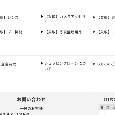
【買取】カメラアクセサ
取】レンズ
【買取】
リー
取】プロ機材
【買取】写真整理用品
【買取】
ショッピングローンにつ
NE査定買取
FAXでの
いて
お問い合わせ
8月営
一般のお客様
6147-7350