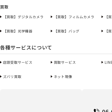
買取
【買取】デジタルカメラ
【買取】フィルムカメラ
【買
【買取】光学機器
【買取】バッグ
【買
各種サービスについて
店頭受取サービス
買取サービス
LI
ズバリ買取
ネット現像
06-