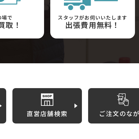
の場で
スタッフがお伺いいたします
買取！
出張費用無料！
直営店舗検索
ご注文のな