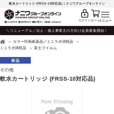
軟水カートリッジ (FRSS-10対応品)｜ナニワグループオンライン
ログイン
カート
＼リニューアル／法人・個人事業主の方向け会員募集開始！
カラー印画紙薬品／ミニラボ消耗品
ミニラボ消耗品
富士フイルム
その他
軟水カートリッジ (FRSS-10対応品)