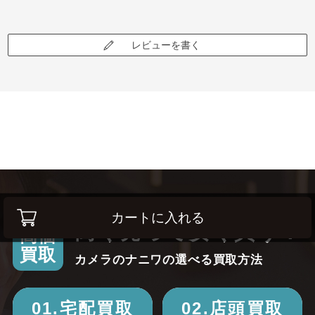
レビューを書く
カートに入れる
高く売って安く買う！
高価
買取
カメラのナニワの選べる買取方法
01.宅配買取
02.店頭買取