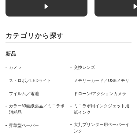
カテゴリから探す
新品
カメラ
交換レンズ
ストロボ／LEDライト
メモリーカード／USBメモリ
フイルム／電池
ドローン/アクションカメラ
カラー印画紙薬品／ミニラボ
ミニラボ用インクジェット用
消耗品
紙インク
大判プリンター用ペーパーイ
昇華型ペーパー
ンク