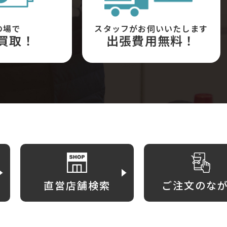
の場で
スタッフがお伺いいたします
買取！
出張費用無料！
直営店舗検索
ご注文のな