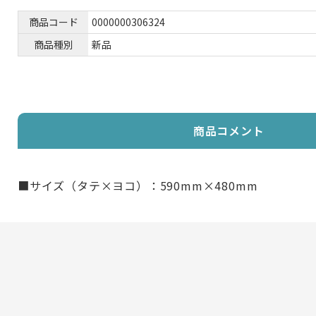
商品コード
0000000306324
商品種別
新品
商品コメント
■サイズ（タテ×ヨコ）：590mm×480mm