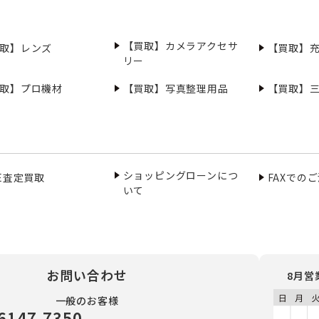
【買取】カメラアクセサ
取】レンズ
【買取】
リー
取】プロ機材
【買取】写真整理用品
【買取】
ショッピングローンにつ
NE査定買取
FAXでの
いて
お問い合わせ
8月営
一般のお客様
6147-7350