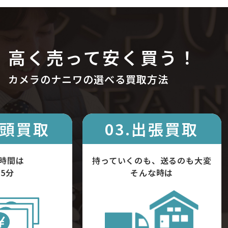
高く売って安く買う！
カメラのナニワの選べる買取方法
店頭買取
03.出張買取
時間は
持っていくのも、送るのも大変
5分
そんな時は