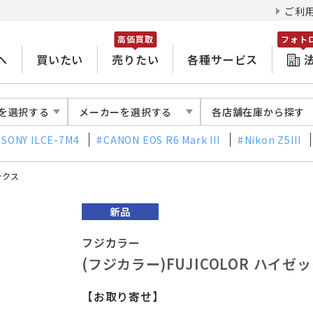
ご利
高価買取
フォト
へ
買いたい
売りたい
各種サービス
を選択する
メーカーを選択する
各店舗在庫から探す
SONY ILCE-7M4
CANON EOS R6 Mark III
Nikon Z5III
ックス
フジカラー
(フジカラー)FUJICOLOR ハイゼ
【お取り寄せ】