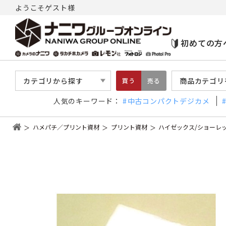
ようこそゲスト様
初めての方
カテゴリから探す
商品カテゴリ
買う
売る
人気のキーワード：
中古コンパクトデジカメ
ハメパチ／プリント資材
プリント資材
ハイゼックス/ショーレ