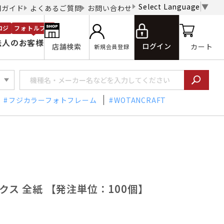
Select Language
▼
用ガイド
よくあるご質問
お問い合わせ
ロジ
フォトルプロ
法人のお客様
ログイン
店舗検索
カート
新規会員登録
フジカラーフォトフレーム
WOTANCRAFT
ックス 全紙 【発注単位：100個】