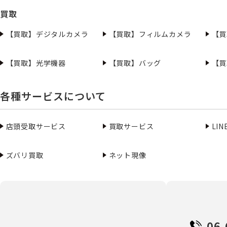
買取
【買取】デジタルカメラ
【買取】フィルムカメラ
【買
【買取】光学機器
【買取】バッグ
【買
各種サービスについて
店頭受取サービス
買取サービス
LI
ズバリ買取
ネット現像
06-