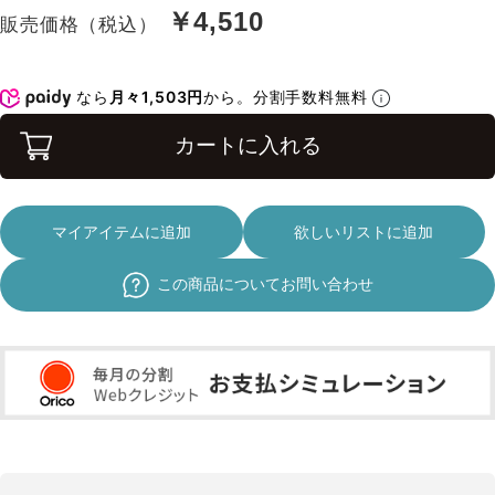
￥4,510
販売価格（税込）
なら
月々1,503円
から。分割手数料無料
カートに入れる
マイアイテムに追加
欲しいリストに追加
この商品についてお問い合わせ