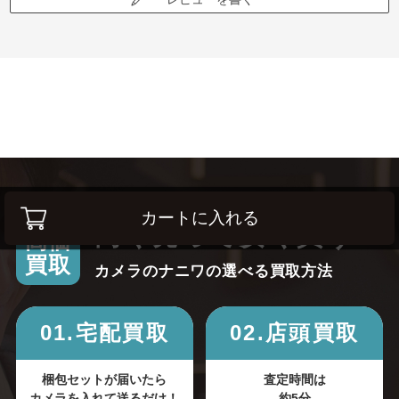
カートに入れる
高く売って安く買う！
高価
買取
カメラのナニワの選べる買取方法
01.宅配買取
02.店頭買取
梱包セットが届いたら
査定時間は
カメラを入れて送るだけ！
約5分