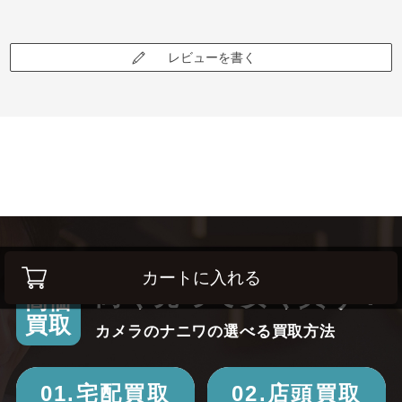
レビューを書く
カートに入れる
高く売って安く買う！
高価
買取
カメラのナニワの選べる買取方法
01.宅配買取
02.店頭買取