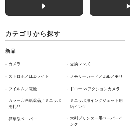
カテゴリから探す
新品
カメラ
交換レンズ
ストロボ／LEDライト
メモリーカード／USBメモリ
フイルム／電池
ドローン/アクションカメラ
カラー印画紙薬品／ミニラボ
ミニラボ用インクジェット用
消耗品
紙インク
大判プリンター用ペーパーイ
昇華型ペーパー
ンク