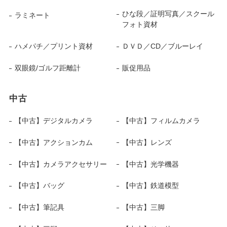
ひな段／証明写真／スクール
ラミネート
フォト資材
ハメパチ／プリント資材
ＤＶＤ／CD／ブルーレイ
双眼鏡/ゴルフ距離計
販促用品
中古
【中古】デジタルカメラ
【中古】フィルムカメラ
【中古】アクションカム
【中古】レンズ
【中古】カメラアクセサリー
【中古】光学機器
【中古】バッグ
【中古】鉄道模型
【中古】筆記具
【中古】三脚