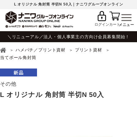
L オリジナル 角封筒 半切N 50入｜ナニワグループオンライン
ログイン
カート
＼リニューアル／法人・個人事業主の方向け会員募集開始！
ハメパチ／プリント資材
プリント資材
当てボール角封筒
その他
L オリジナル 角封筒 半切N 50入