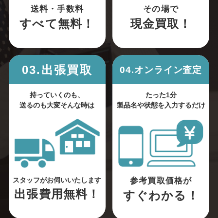
送料・手数料
その場で
すべて無料！
現金買取！
03.出張買取
04.オンライン査定
持っていくのも、
たった1分
送るのも大変そんな時は
製品名や状態を入力するだけ
参考買取価格が
スタッフがお伺いいたします
出張費用無料！
すぐわかる！