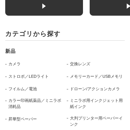
カテゴリから探す
新品
カメラ
交換レンズ
ストロボ／LEDライト
メモリーカード／USBメモリ
フイルム／電池
ドローン/アクションカメラ
カラー印画紙薬品／ミニラボ
ミニラボ用インクジェット用
消耗品
紙インク
大判プリンター用ペーパーイ
昇華型ペーパー
ンク