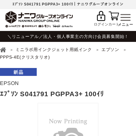
ｴﾌﾟｿﾝ S041791 PGPPA3+ 100ｲﾘ｜ナニワグループオンライン
ログイン
カート
＼リニューアル／法人・個人事業主の方向け会員募集開始！
ミニラボ用インクジェット用紙インク
エプソン
PPPS-4E(クリスタリオ)
EPSON
ｴﾌﾟｿﾝ S041791 PGPPA3+ 100ｲﾘ