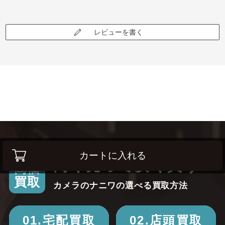
レビューを書く
カートに入れる
高く売って安く買う！
高価
買取
カメラのナニワの選べる買取方法
01.宅配買取
02.店頭買取