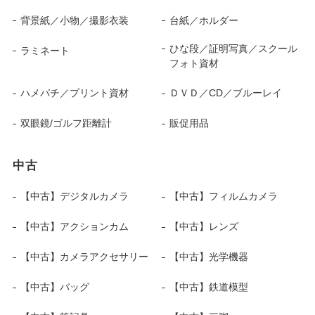
背景紙／小物／撮影衣装
台紙／ホルダー
ひな段／証明写真／スクール
ラミネート
フォト資材
ハメパチ／プリント資材
ＤＶＤ／CD／ブルーレイ
双眼鏡/ゴルフ距離計
販促用品
中古
【中古】デジタルカメラ
【中古】フィルムカメラ
【中古】アクションカム
【中古】レンズ
【中古】カメラアクセサリー
【中古】光学機器
【中古】バッグ
【中古】鉄道模型