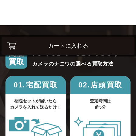
カートに入れる
高く売って安く買う！
高価
買取
カメラのナニワの選べる買取方法
01.宅配買取
02.店頭買取
梱包セットが届いたら
査定時間は
カメラを入れて送るだけ！
約5分