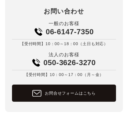
お問い合わせ
一般のお客様
06-6147-7350
【受付時間】10：00～18：00（土日も対応）
法人のお客様
050-3626-3270
【受付時間】10：00～17：00（月～金）
お問合せフォームはこちら