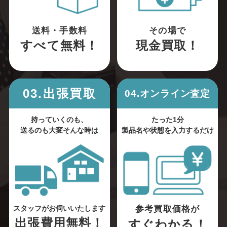
送料・手数料
その場で
すべて無料！
現金買取！
03.出張買取
04.オンライン査定
持っていくのも、
たった1分
送るのも大変そんな時は
製品名や状態を入力するだけ
参考買取価格が
スタッフがお伺いいたします
出張費用無料！
すぐわかる！