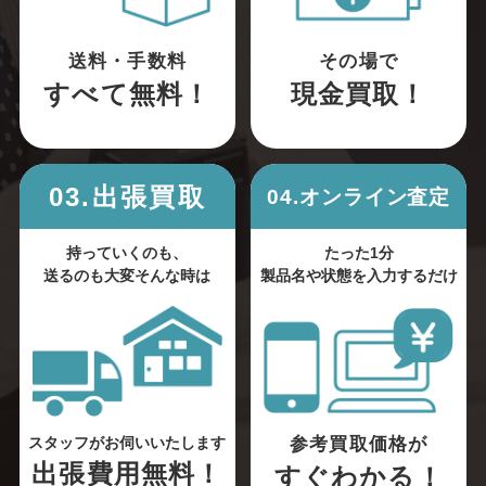
送料・手数料
その場で
すべて無料！
現金買取！
03.出張買取
04.オンライン査定
持っていくのも、
たった1分
送るのも大変そんな時は
製品名や状態を入力するだけ
参考買取価格が
スタッフがお伺いいたします
出張費用無料！
すぐわかる！