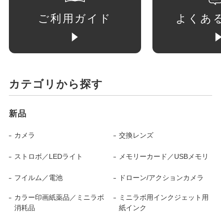
ご利用ガイド
よくあ
カテゴリから探す
新品
カメラ
交換レンズ
ストロボ／LEDライト
メモリーカード／USBメモリ
フイルム／電池
ドローン/アクションカメラ
カラー印画紙薬品／ミニラボ
ミニラボ用インクジェット用
消耗品
紙インク