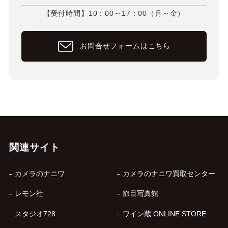
【受付時間】10：00～17：00（月～金）
お問合せフォームはこちら
関連サイト
カメラのナニワ
カメラのナニワ買取センター
レモン社
節目写真館
スタジオ728
ワイン蔵 ONLINE STORE