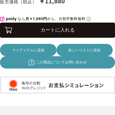
￥11,880
販売価格（税込）
なら
月々1,980円
から。分割手数料無料
カートに入れる
マイアイテムに追加
欲しいリストに追加
この商品についてお問い合わせ