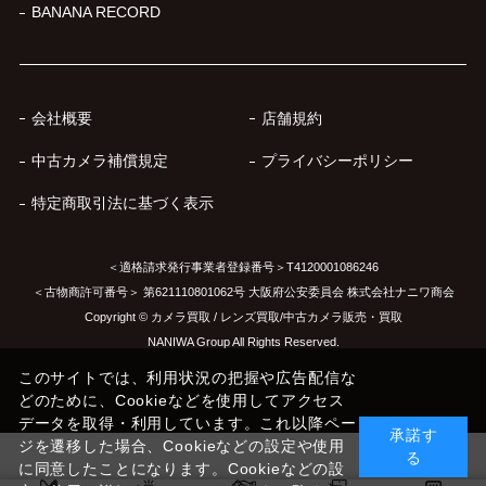
BANANA RECORD
会社概要
店舗規約
中古カメラ補償規定
プライバシーポリシー
特定商取引法に基づく表示
＜適格請求発行事業者登録番号＞T4120001086246
＜古物商許可番号＞ 第621110801062号 大阪府公安委員会 株式会社ナニワ商会
Copyright © カメラ買取 / レンズ買取/中古カメラ販売・買取
NANIWA Group All Rights Reserved.
このサイトでは、利用状況の把握や広告配信な
どのために、Cookieなどを使用してアクセス
データを取得・利用しています。これ以降ペー
承諾す
ジを遷移した場合、Cookieなどの設定や使用
る
に同意したことになります。Cookieなどの設