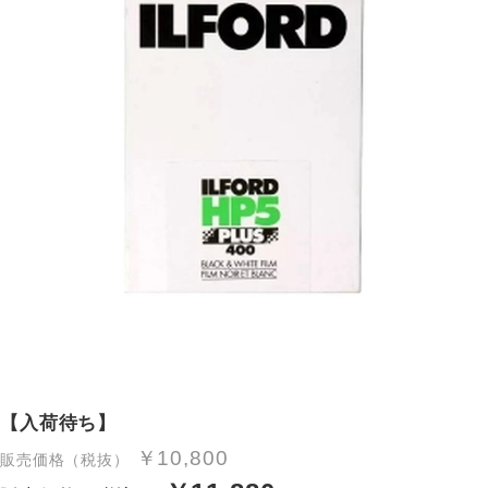
【入荷待ち】
￥10,800
販売価格（税抜）