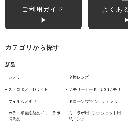
ご利用ガイド
よくあ
カテゴリから探す
新品
カメラ
交換レンズ
ストロボ／LEDライト
メモリーカード／USBメモリ
フイルム／電池
ドローン/アクションカメラ
カラー印画紙薬品／ミニラボ
ミニラボ用インクジェット用
消耗品
紙インク