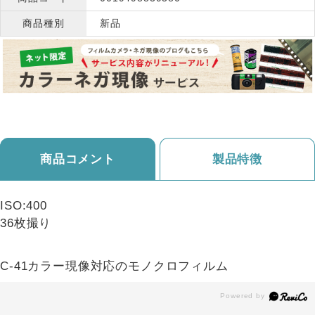
商品種別
新品
商品コメント
製品特徴
ISO:400
36枚撮り
C-41カラー現像対応のモノクロフィルム