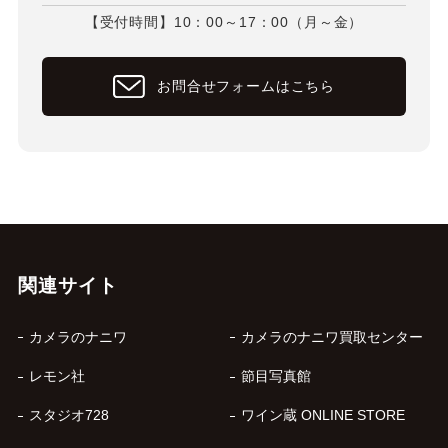
【受付時間】10：00～17：00（月～金）
お問合せフォームはこちら
関連サイト
カメラのナニワ
カメラのナニワ買取センター
レモン社
節目写真館
スタジオ728
ワイン蔵 ONLINE STORE