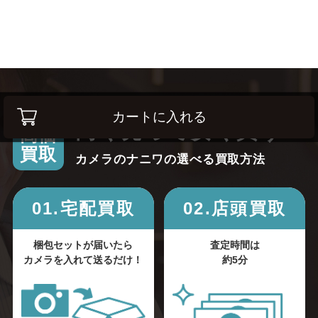
カートに入れる
高く売って安く買う！
高価
買取
カメラのナニワの選べる買取方法
01.宅配買取
02.店頭買取
梱包セットが届いたら
査定時間は
カメラを入れて送るだけ！
約5分