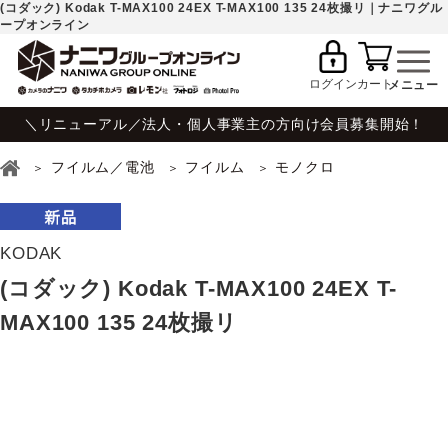
(コダック) Kodak T-MAX100 24EX T-MAX100 135 24枚撮リ｜ナニワグル
ープオンライン
ログイン
カート
＼リニューアル／法人・個人事業主の方向け会員募集開始！
フイルム／電池
フイルム
モノクロ
KODAK
(コダック) Kodak T-MAX100 24EX T-
MAX100 135 24枚撮リ