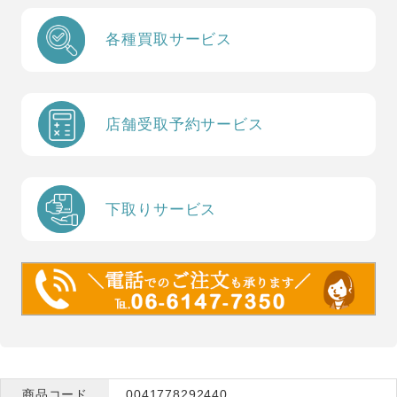
各種買取サービス
店舗受取予約サービス
下取りサービス
商品コード
0041778292440