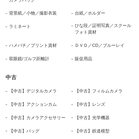
背景紙／小物／撮影衣装
台紙／ホルダー
ひな段／証明写真／スクール
ラミネート
フォト資材
ハメパチ／プリント資材
ＤＶＤ／CD／ブルーレイ
双眼鏡/ゴルフ距離計
販促用品
中古
【中古】デジタルカメラ
【中古】フィルムカメラ
【中古】アクションカム
【中古】レンズ
【中古】カメラアクセサリー
【中古】光学機器
【中古】バッグ
【中古】鉄道模型