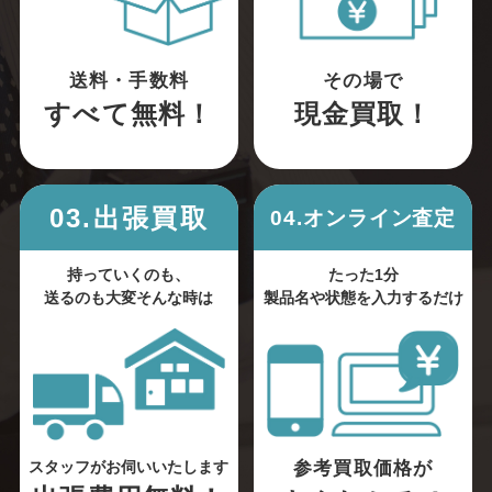
送料・手数料
その場で
すべて無料！
現金買取！
03.出張買取
04.オンライン査定
持っていくのも、
たった1分
送るのも大変そんな時は
製品名や状態を入力するだけ
参考買取価格が
スタッフがお伺いいたします