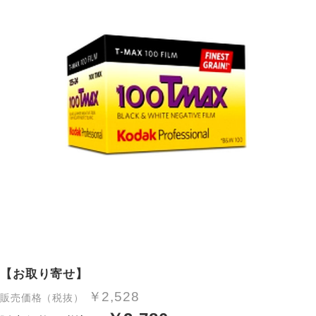
【お取り寄せ】
￥2,528
販売価格（税抜）