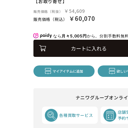
【お取り寄せ】
￥54,609
販売価格（税抜）
￥60,070
販売価格（税込）
なら
月々5,005円
から。分割手数料無
カートに入れる
マイアイテムに追加
欲しい
ナニワグループオンラ
店舗
各種買取サービス
予約