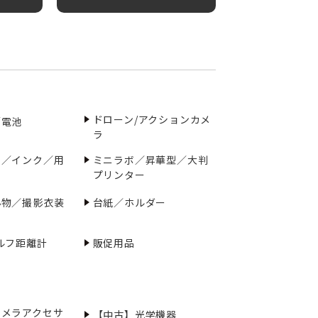
ドローン/アクションカメ
／電池
ラ
ー／インク／用
ミニラボ／昇華型／大判
プリンター
小物／撮影衣装
台紙／ホルダー
ルフ距離計
販促用品
カメラアクセサ
【中古】光学機器