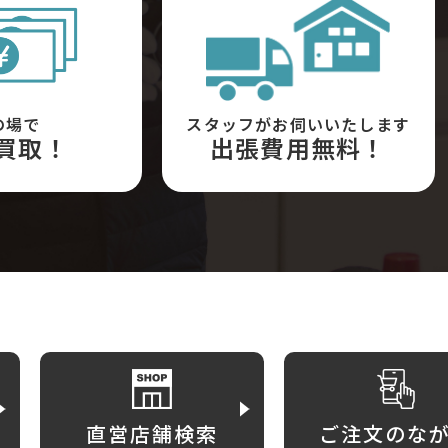
の場で
スタッフがお伺いいたします
買取！
出張費用無料！
直営店舗検索
ご注文のな