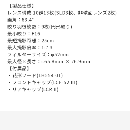
【製品仕様】
レンズ構成 10群13枚(SLD3枚、非球面レンズ2枚)
画角：63.4°
絞り羽根枚数：9枚(円形絞り)
最小絞り：F16
最短撮影距離：25cm
最大撮影倍率：1:7.3
フィルターサイズ：φ52mm
最大径×長さ：φ65.8mm × 76.9mm
【付属品】
・花形フード(LH554-01)
・フロントキャップ(LCF-52 III)
・リアキャップ(LCR II)