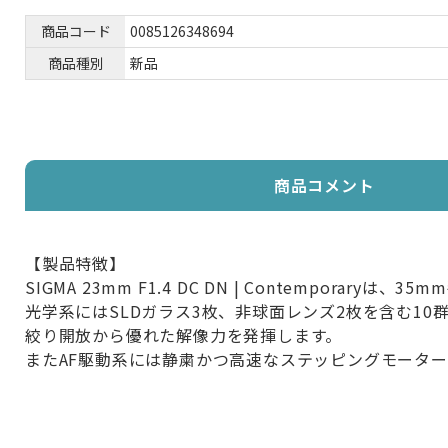
商品コード
0085126348694
商品種別
新品
商品コメント
【製品特徴】
SIGMA 23mm F1.4 DC DN | Contempo
光学系にはSLDガラス3枚、非球面レンズ2枚を含む1
絞り開放から優れた解像力を発揮します。
またAF駆動系には静粛かつ高速なステッピングモータ