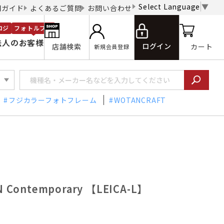
Select Language
▼
用ガイド
よくあるご質問
お問い合わせ
ロジ
フォトルプロ
法人のお客様
ログイン
店舗検索
カート
新規会員登録
フジカラーフォトフレーム
WOTANCRAFT
N Contemporary 【LEICA-L】