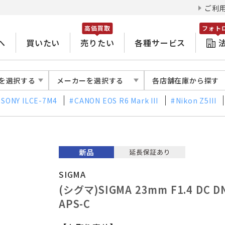
ご利
高価買取
フォト
へ
買いたい
売りたい
各種サービス
を選択する
メーカーを選択する
各店舗在庫から探す
SONY ILCE-7M4
CANON EOS R6 Mark III
Nikon Z5III
SIGMA
(シグマ)SIGMA 23mm F1.4 DC D
APS-C