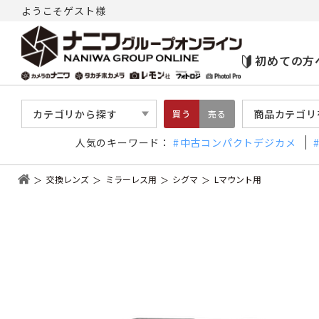
ようこそゲスト様
初めての方
カテゴリから探す
商品カテゴリ
買う
売る
人気のキーワード：
中古コンパクトデジカメ
交換レンズ
ミラーレス用
シグマ
Lマウント用