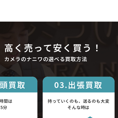
高く売って安く買う！
カメラのナニワの選べる買取方法
店頭買取
03.出張買取
時間は
持っていくのも、送るのも大変
5分
そんな時は