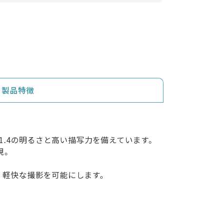
製品特徴
大口径F1.4の明るさと高い描写力を備えています。
現。
、軽快な撮影を可能にします。