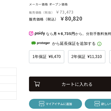
メーカー価格
オープン価格
￥73,473
販売価格（税抜）
￥80,820
販売価格（税込）
なら
月々6,735円
から。分割手数料無
カートに入れる
マイアイテムに追加
欲しい