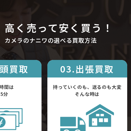
高く売って安く買う！
カメラのナニワの選べる買取方法
店頭買取
03.出張買取
時間は
持っていくのも、送るのも大変
5分
そんな時は