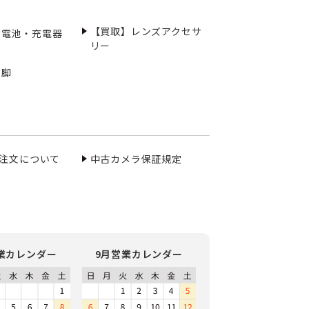
【買取】レンズアクセサ
充電池・充電器
リー
三脚
ご注文について
中古カメラ保証規定
業カレンダー
9月営業カレンダー