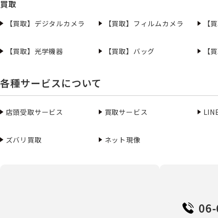
買取
【買取】デジタルカメラ
【買取】フィルムカメラ
【買
【買取】光学機器
【買取】バッグ
【買
各種サービスについて
店頭受取サービス
買取サービス
LI
ズバリ買取
ネット現像
06-