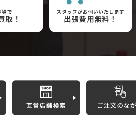
の場で
スタッフがお伺いいたします
買取！
出張費用無料！
直営店舗検索
ご注文のな