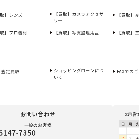
【買取】カメラアクセサ
取】レンズ
【買取】
リー
取】プロ機材
【買取】写真整理用品
【買取】
ショッピングローンにつ
NE査定買取
FAXでの
いて
お問い合わせ
8月営
一般のお客様
6147-7350