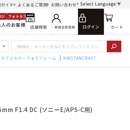
Select Language
▼
用ガイド
よくあるご質問
お問い合わせ
ロジ
フォトルプロ
法人のお客様
ログイン
店舗検索
カート
新規会員登録
フジカラーフォトフレーム
WOTANCRAFT
5mm F1.4 DC (ソニーE/APS-C用)