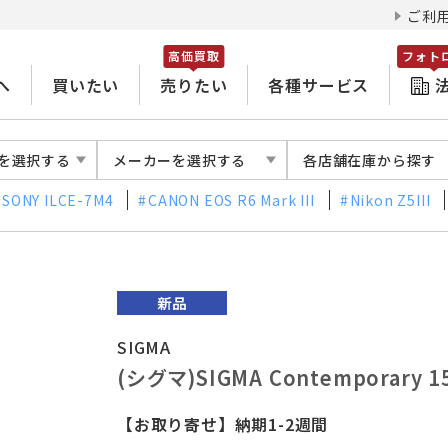
ご利
高価買取
フォト
へ
買いたい
売りたい
各種サービス
を選択する
メーカーを選択する
各店舗在庫から探す
SONY ILCE-7M4
CANON EOS R6 Mark III
Nikon Z5III
SIGMA
(シグマ)SIGMA Contemporary 1
【お取り寄せ】納期1-2週間