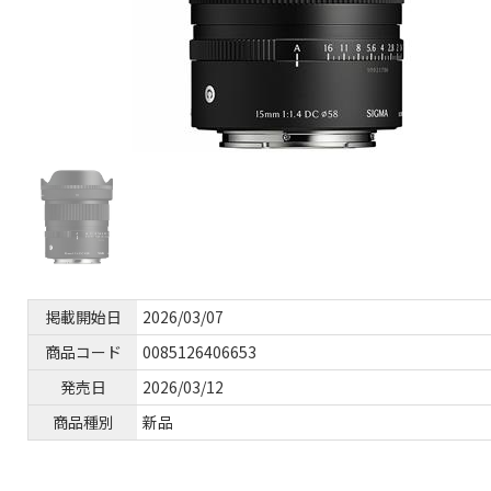
掲載開始日
2026/03/07
商品コード
0085126406653
発売日
2026/03/12
商品種別
新品