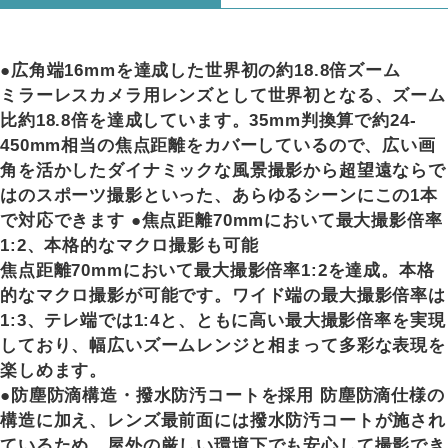
●広角端16mmを達成した世界初の約18.8倍ズーム
ミラーレスカメラ用レンズとして世界初となる、ズーム
比約18.8倍を達成しています。35mm判換算で約24-
450mm相当の焦点距離をカバーしているので、広い画
角を活かしたダイナミックな風景撮影から超望遠ならで
はのスポーツ撮影といった、あらゆるシーンにこの1本
で対応できます ●焦点距離70mmにおいて最大撮影倍率
1:2、本格的なマクロ撮影も可能
焦点距離70mmにおいて最大撮影倍率1:2を達成。本格
的なマクロ撮影が可能です。ワイド端の最大撮影倍率は
1:3、テレ端では1:4と、ともに高い最大撮影倍率を実現
しており、幅広いズームレンジと相まって多彩な表現を
楽しめます。
●防塵防滴構造・撥水防汚コートを採用 防塵防滴仕様の
構造に加え、レンズ最前面には撥水防汚コートが施され
ているため、屋外の厳しい環境下でも安心して撮影でき