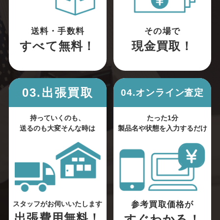
送料・手数料
その場で
すべて無料！
現金買取！
03.出張買取
04.オンライン査定
持っていくのも、
たった1分
送るのも大変そんな時は
製品名や状態を入力するだけ
参考買取価格が
スタッフがお伺いいたします
出張費用無料！
すぐわかる！