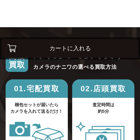
カートに入れる
高く売って安く買う！
高価
買取
カメラのナニワの選べる買取方法
01.宅配買取
02.店頭買取
梱包セットが届いたら
査定時間は
カメラを入れて送るだけ！
約5分