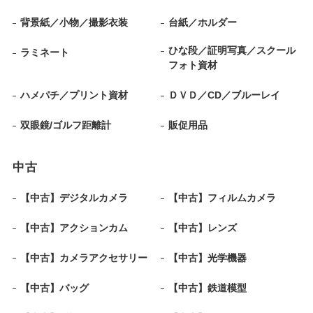
背景紙／小物／撮影衣装
台紙／ホルダー
ひな段／証明写真／スクール
ラミネート
フォト資材
ハメパチ／プリント資材
ＤＶＤ／CD／ブルーレイ
双眼鏡/ゴルフ距離計
販促用品
中古
【中古】デジタルカメラ
【中古】フィルムカメラ
【中古】アクションカム
【中古】レンズ
【中古】カメラアクセサリー
【中古】光学機器
【中古】バッグ
【中古】鉄道模型