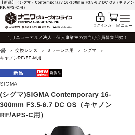
【新品】（シグマ）Contemporary 16-300mm F3.5-6.7 DC OS（キヤノン
RF/APS-C用）
ログイン
カート
＼リニューアル／法人・個人事業主の方向け会員募集開始！
交換レンズ
ミラーレス用
シグマ
キヤノンRF/EF-M用
SIGMA
(シグマ)SIGMA Contemporary 16-
300mm F3.5-6.7 DC OS（キヤノン
RF/APS-C用）