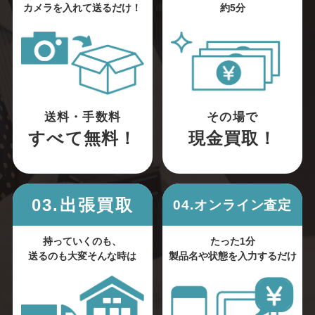
カメラを入れて送るだけ！
約5分
送料・手数料
その場で
すべて無料！
現金買取！
03.出張買取
04.オンライン査定
持っていくのも、
たった1分
送るのも大変そんな時は
製品名や状態を入力するだけ