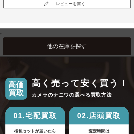
レビューを書く
高く売って安く買う！
高価
買取
カメラのナニワの選べる買取方法
01.宅配買取
02.店頭買取
梱包セットが届いたら
査定時間は