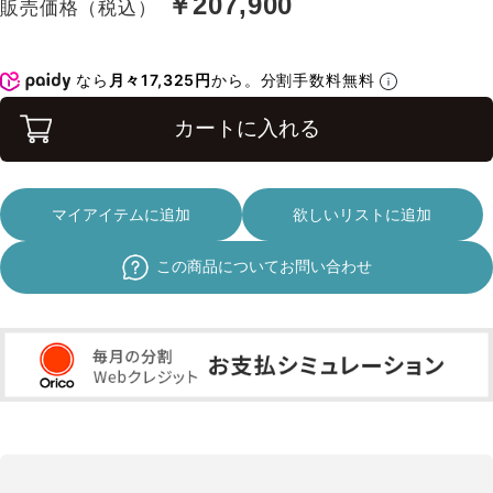
￥207,900
販売価格（税込）
なら
月々17,325円
から。分割手数料無料
カートに入れる
マイアイテムに追加
欲しいリストに追加
この商品についてお問い合わせ