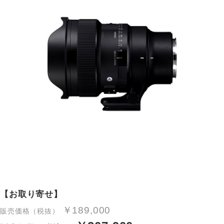
【お取り寄せ】
￥189,000
販売価格（税抜）