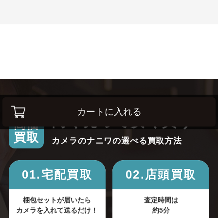
カートに入れる
高く売って安く買う！
高価
買取
カメラのナニワの選べる買取方法
01.宅配買取
02.店頭買取
梱包セットが届いたら
査定時間は
カメラを入れて送るだけ！
約5分