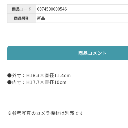
商品コード
0874530000546
商品種別
新品
商品コメント
●外寸：H18.3×直径11.4cm
●内寸：H17.7×直径10cm
※参考写真のカメラ機材は別売です