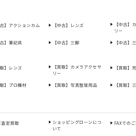
【中古】
古】アクションカム
【中古】レンズ
リー
古】筆記具
【中古】三脚
【中古】
【買取】カメラアクセサ
取】レンズ
【買取】
リー
取】プロ機材
【買取】写真整理用品
【買取】
ショッピングローンにつ
NE査定買取
FAXでの
いて