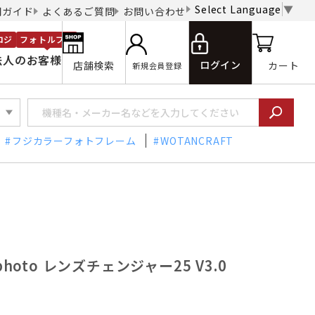
Select Language
▼
用ガイド
よくあるご質問
お問い合わせ
ロジ
フォトルプロ
法人のお客様
ログイン
店舗検索
カート
新規会員登録
フジカラーフォトフレーム
WOTANCRAFT
photo レンズチェンジャー25 V3.0