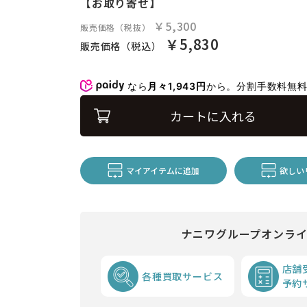
【お取り寄せ】
￥5,300
販売価格（税抜）
￥5,830
販売価格（税込）
なら
月々1,943円
から。分割手数料無
カートに入れる
マイアイテムに追加
欲しい
ナニワグループオンラ
店舗
各種買取サービス
予約