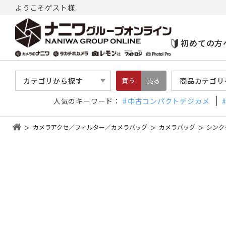
ようこそゲスト様
初めての方
カテゴリから探す
商品カテゴリ
買う
売る
人気のキーワード：
中古コンパクトデジカメ
カメラアクセ／フィルター／カメラバッグ
カメラバッグ
シンク