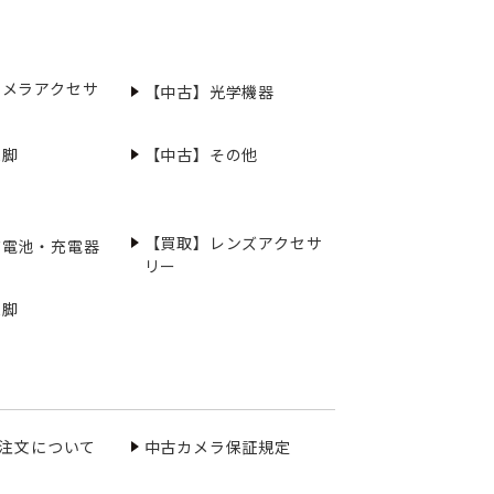
カメラアクセサ
【中古】光学機器
三脚
【中古】その他
【買取】レンズアクセサ
充電池・充電器
リー
三脚
ご注文について
中古カメラ保証規定