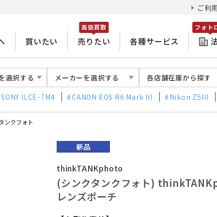
ご利
高価買取
フォト
へ
買いたい
売りたい
各種サービス
を選択する
メーカーを選択する
各店舗在庫から探す
SONY ILCE-7M4
CANON EOS R6 Mark III
Nikon Z5III
タンクフォト
thinkTANKphoto
(シンクタンクフォト) thinkTANK
レンズポーチ