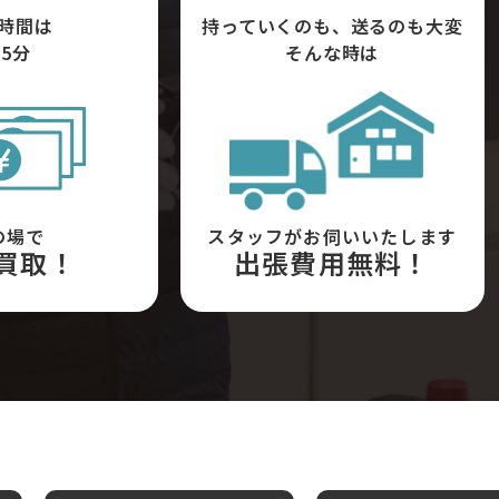
時間は
持っていくのも、送るのも大変
5分
そんな時は
の場で
スタッフがお伺いいたします
買取！
出張費用無料！