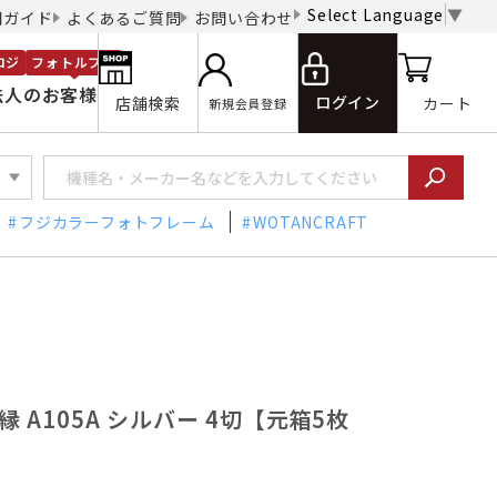
Select Language
▼
用ガイド
よくあるご質問
お問い合わせ
ロジ
フォトルプロ
法人のお客様
ログイン
店舗検索
カート
新規会員登録
フジカラーフォトフレーム
WOTANCRAFT
縁 A105A シルバー 4切【元箱5枚