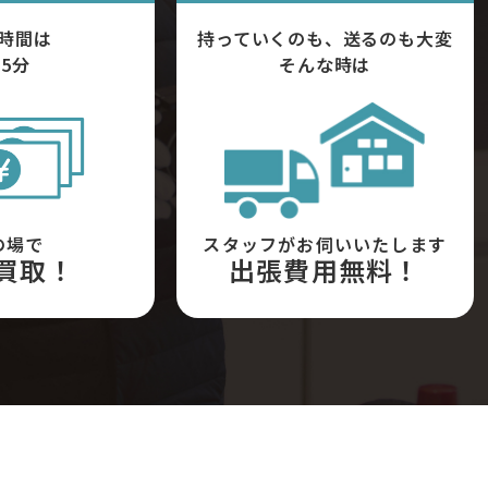
時間は
持っていくのも、送るのも大変
5分
そんな時は
の場で
スタッフがお伺いいたします
買取！
出張費用無料！