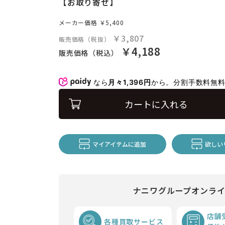
【お取り寄せ】
メーカー価格
￥5,400
￥3,807
販売価格（税抜）
￥4,188
販売価格（税込）
なら
月々1,396円
から。分割手数料無
カートに入れる
マイアイテムに追加
欲しい
ナニワグループオンラ
店舗
各種買取サービス