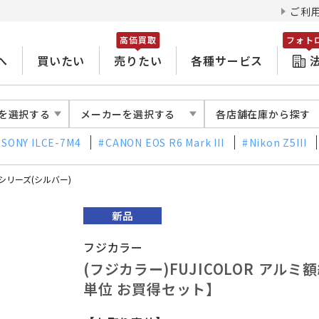
ご利
高価買取
フォト
へ
買いたい
売りたい
各種サービス
を選択する
メーカーを選択する
各店舗在庫から探す
SONY ILCE-7M4
CANON EOS R6 Mark III
Nikon Z5III
Aシリーズ(シルバー)
フジカラー
(フジカラー)FUJICOLOR アルミ額
単位 お買得セット】