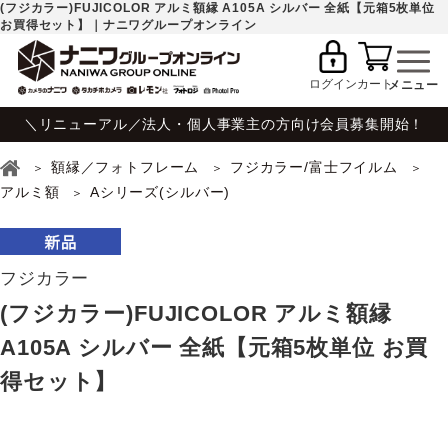
(フジカラー)FUJICOLOR アルミ額縁 A105A シルバー 全紙【元箱5枚単位
お買得セット】｜ナニワグループオンライン
ログイン
カート
＼リニューアル／法人・個人事業主の方向け会員募集開始！
額縁／フォトフレーム
フジカラー/富士フイルム
アルミ額
Aシリーズ(シルバー)
フジカラー
(フジカラー)FUJICOLOR アルミ額縁
A105A シルバー 全紙【元箱5枚単位 お買
得セット】