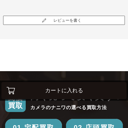
レビューを書く
カートに入れる
高く売って安く買う！
高価
買取
カメラのナニワの選べる買取方法
01.宅配買取
02.店頭買取