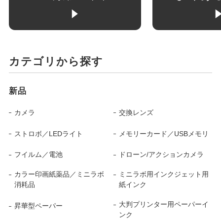
カテゴリから探す
新品
カメラ
交換レンズ
ストロボ／LEDライト
メモリーカード／USBメモリ
フイルム／電池
ドローン/アクションカメラ
カラー印画紙薬品／ミニラボ
ミニラボ用インクジェット用
消耗品
紙インク
大判プリンター用ペーパーイ
昇華型ペーパー
ンク