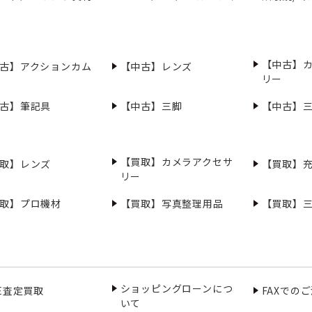
【中古】
古】アクションカム
【中古】レンズ
リー
古】筆記具
【中古】三脚
【中古】
【買取】カメラアクセサ
取】レンズ
【買取】
リー
取】プロ機材
【買取】写真整理用品
【買取】
ショッピングローンにつ
NE査定買取
FAXでの
いて