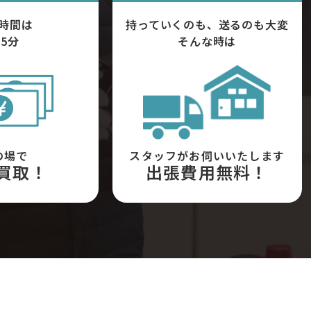
時間は
持っていくのも、送るのも大変
5分
そんな時は
の場で
スタッフがお伺いいたします
買取！
出張費用無料！