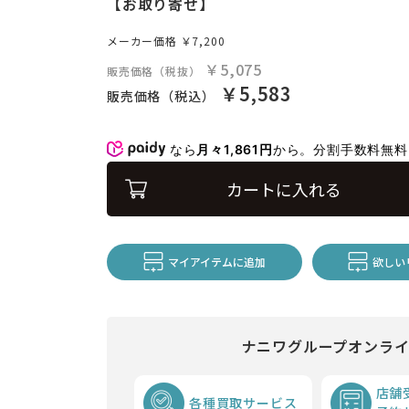
【お取り寄せ】
メーカー価格
￥7,200
￥5,075
販売価格（税抜）
￥5,583
販売価格（税込）
なら
月々1,861円
から。分割手数料無
カートに入れる
マイアイテムに追加
欲しい
ナニワグループオンラ
店舗
各種買取サービス