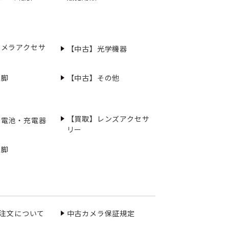
カメラアクセサ
【中古】光学機器
三脚
【中古】その他
【買取】レンズアクセサ
充電池・充電器
リー
三脚
ご注文について
中古カメラ保証規定