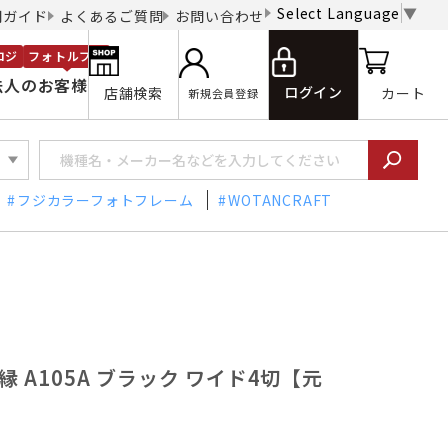
Select Language
▼
用ガイド
よくあるご質問
お問い合わせ
ロジ
フォトルプロ
法人のお客様
ログイン
店舗検索
カート
新規会員登録
フジカラーフォトフレーム
WOTANCRAFT
額縁 A105A ブラック ワイド4切【元