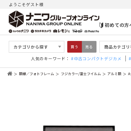
ようこそゲスト様
初めての方
カテゴリから探す
商品カテゴリ
買う
売る
人気のキーワード：
中古コンパクトデジカメ
額縁／フォトフレーム
フジカラー/富士フイルム
アルミ額