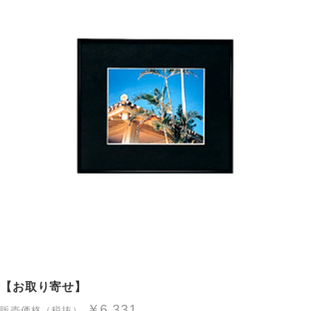
【お取り寄せ】
￥6,331
販売価格（税抜）