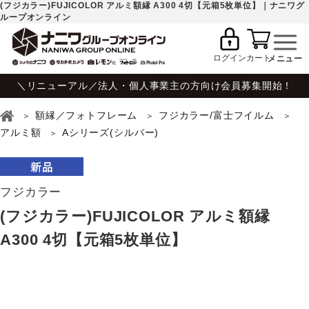
(フジカラー)FUJICOLOR アルミ額縁 A300 4切【元箱5枚単位】｜ナニワグ
ループオンライン
ログイン
カート
＼リニューアル／法人・個人事業主の方向け会員募集開始！
額縁／フォトフレーム
フジカラー/富士フイルム
アルミ額
Aシリーズ(シルバー)
フジカラー
(フジカラー)FUJICOLOR アルミ額縁
A300 4切【元箱5枚単位】