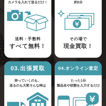
カメラを入れて送るだけ！
約5分
送料・手数料
その場で
すべて無料！
現金買取！
03.出張買取
04.オンライン査定
持っていくのも、
たった1分
送るのも大変そんな時は
製品名や状態を入力するだけ