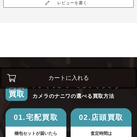
レビューを書く
カートに入れる
高く売って安く買う！
高価
買取
カメラのナニワの選べる買取方法
01.宅配買取
02.店頭買取
梱包セットが届いたら
査定時間は