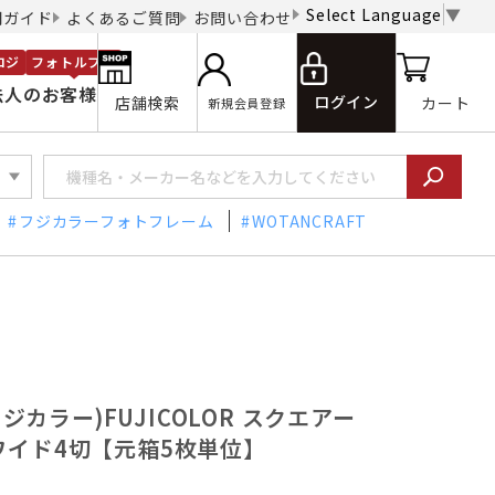
Select Language
▼
用ガイド
よくあるご質問
お問い合わせ
ロジ
フォトルプロ
法人のお客様
ログイン
店舗検索
カート
新規会員登録
フジカラーフォトフレーム
WOTANCRAFT
カラー)FUJICOLOR スクエアー
ーワイド4切【元箱5枚単位】