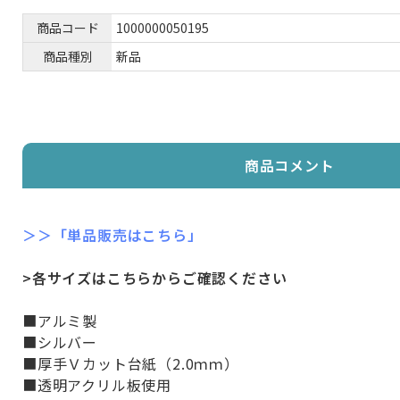
商品コード
1000000050195
商品種別
新品
商品コメント
＞＞「単品販売はこちら」
>各サイズはこちらからご確認ください
■アルミ製
■シルバー
■厚手Ｖカット台紙（2.0ｍｍ）
■透明アクリル板使用