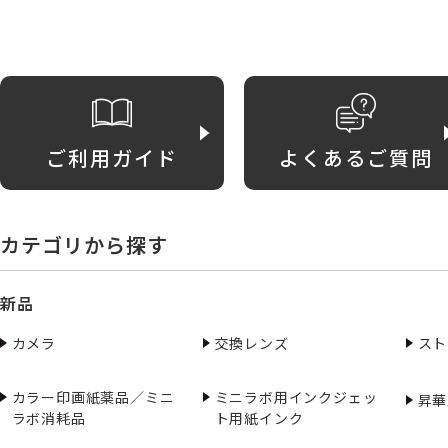
ご利用ガイド
よくあるご質問
カテゴリから探す
新品
カメラ
交換レンズ
スト
カラー印画紙薬品／ミニ
ミニラボ用インクジェッ
昇華
ラボ消耗品
ト用紙インク