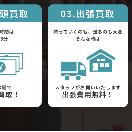
店頭買取
03.出張買取
時間は
持っていくのも、送るのも大変
5分
そんな時は
の場で
スタッフがお伺いいたします
買取！
出張費用無料！