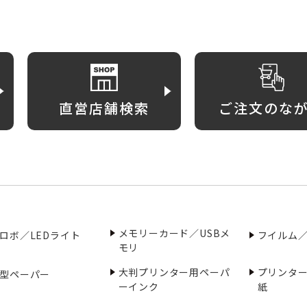
直営店舗検索
ご注文のな
メモリーカード／USBメ
ロボ／LEDライト
フイルム
モリ
大判プリンター用ペーパ
プリンタ
型ペーパー
ーインク
紙