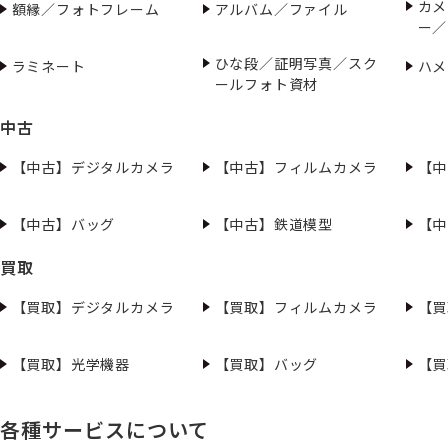
カメ
額縁／フォトフレーム
アルバム／ファイル
ー／
ひな段／証明写真／スク
ラミネート
ハメ
ールフォト資材
中古
【中古】デジタルカメラ
【中古】フィルムカメラ
【中
【中古】バッグ
【中古】鉄道模型
【中
買取
【買取】デジタルカメラ
【買取】フィルムカメラ
【買
【買取】光学機器
【買取】バッグ
【買
各種サービスについて