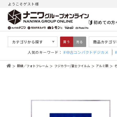
ようこそゲスト様
初めての方
カテゴリから探す
商品カテゴリ
買う
売る
人気のキーワード：
中古コンパクトデジカメ
額縁／フォトフレーム
フジカラー/富士フイルム
アルミ額