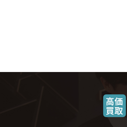
高価
買取