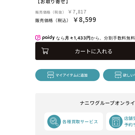
【お取り寄せ】
￥7,817
販売価格（税抜）
￥8,599
販売価格（税込）
なら
月々1,433円
から。分割手数料無
カートに入れる
マイアイテムに追加
欲しい
ナニワグループオンラ
店舗
各種買取サービス
予約