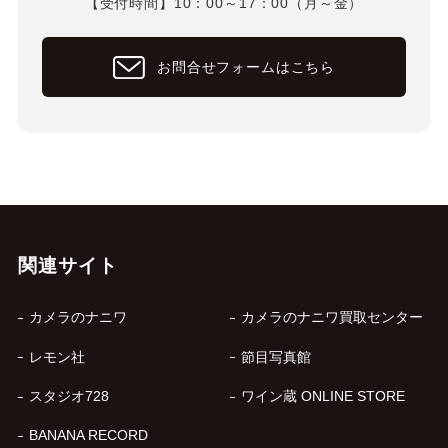
【受付時間】10：00～17：00（月～金）
お問合せフォームはこちら
関連サイト
カメラのナニワ
カメラのナニワ買取センター
レモン社
節目写真館
スタジオ728
ワイン蔵 ONLINE STORE
BANANA RECORD