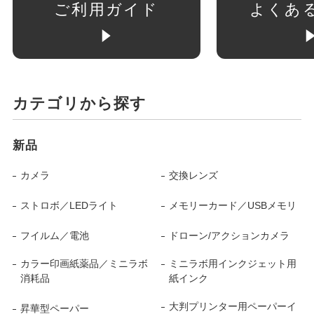
ご利用ガイド
よくあ
カテゴリから探す
新品
カメラ
交換レンズ
ストロボ／LEDライト
メモリーカード／USBメモリ
フイルム／電池
ドローン/アクションカメラ
カラー印画紙薬品／ミニラボ
ミニラボ用インクジェット用
消耗品
紙インク
大判プリンター用ペーパーイ
昇華型ペーパー