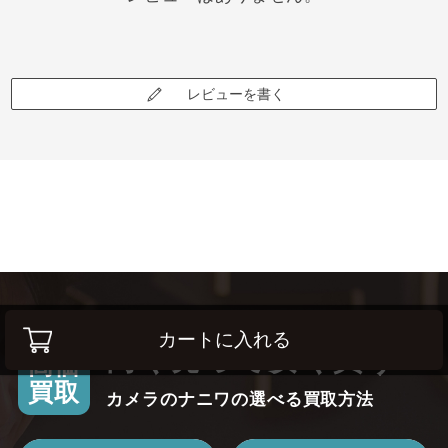
レビューを書く
カートに入れる
高く売って安く買う！
高価
買取
カメラのナニワの選べる買取方法