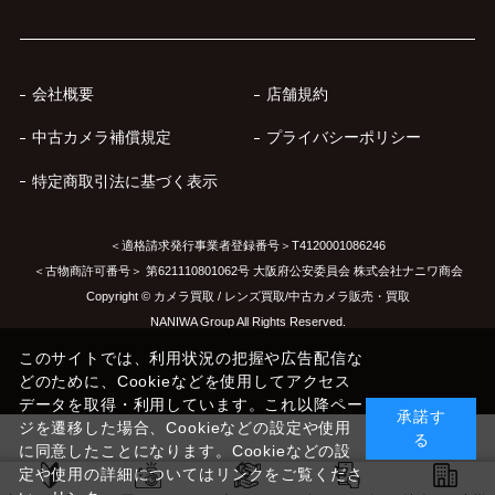
会社概要
店舗規約
中古カメラ補償規定
プライバシーポリシー
特定商取引法に基づく表示
＜適格請求発行事業者登録番号＞T4120001086246
＜古物商許可番号＞ 第621110801062号 大阪府公安委員会 株式会社ナニワ商会
Copyright © カメラ買取 / レンズ買取/中古カメラ販売・買取
NANIWA Group All Rights Reserved.
このサイトでは、利用状況の把握や広告配信な
どのために、Cookieなどを使用してアクセス
データを取得・利用しています。これ以降ペー
承諾す
ジを遷移した場合、Cookieなどの設定や使用
る
に同意したことになります。Cookieなどの設
定や使用の詳細についてはリンクをご覧くださ