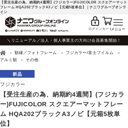
【受注生産の為、納期約4週間】(フジカラー)FUJICOLOR スクエアーマット
フレーム HQA202ブラックA3ノビ【元箱5枚単位】｜ナニワグループオンラ
イン
ログイン
カート
＼リニューアル／法人・個人事業主の方向け会員募集開始！
額縁／フォトフレーム
フジカラー/富士フイルム
アルミ額
その他
フジカラー
【受注生産の為、納期約4週間】(フジカラ
ー)FUJICOLOR スクエアーマットフレー
ム HQA202ブラックA3ノビ【元箱5枚単
位】