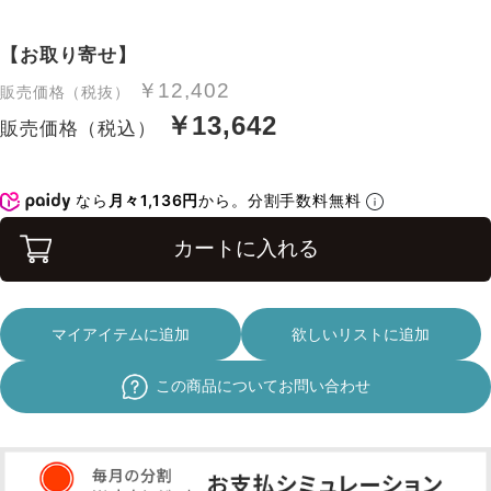
【お取り寄せ】
￥12,402
販売価格（税抜）
￥13,642
販売価格（税込）
なら
月々1,136円
から。分割手数料無料
カートに入れる
マイアイテムに追加
欲しいリストに追加
この商品についてお問い合わせ