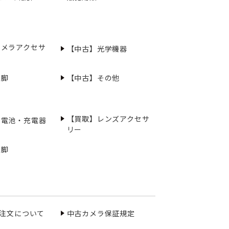
カメラアクセサ
【中古】光学機器
三脚
【中古】その他
【買取】レンズアクセサ
充電池・充電器
リー
三脚
ご注文について
中古カメラ保証規定