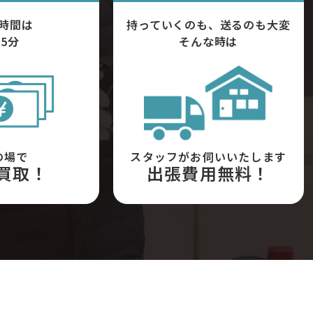
時間は
持っていくのも、送るのも大変
5分
そんな時は
の場で
スタッフがお伺いいたします
買取！
出張費用無料！