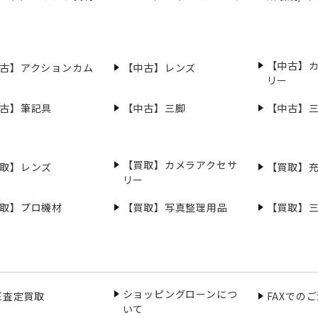
【中古】
古】アクションカム
【中古】レンズ
リー
古】筆記具
【中古】三脚
【中古】
【買取】カメラアクセサ
取】レンズ
【買取】
リー
取】プロ機材
【買取】写真整理用品
【買取】
ショッピングローンにつ
NE査定買取
FAXでの
いて