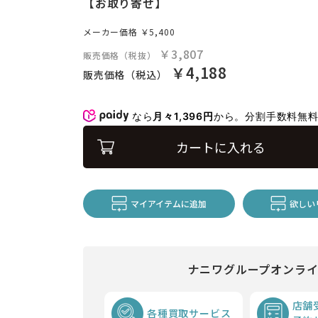
【お取り寄せ】
メーカー価格
￥5,400
￥3,807
販売価格（税抜）
￥4,188
販売価格（税込）
なら
月々1,396円
から。分割手数料無
カートに入れる
マイアイテムに追加
欲しい
ナニワグループオンラ
店舗
各種買取サービス