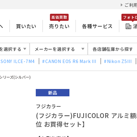
ご利
高価買取
フォト
へ
買いたい
売りたい
各種サービス
を選択する
メーカーを選択する
各店舗在庫から探す
SONY ILCE-7M4
CANON EOS R6 Mark III
Nikon Z5III
Aシリーズ(シルバー)
フジカラー
(フジカラー)FUJICOLOR アルミ額
位 お買得セット】