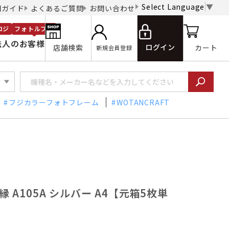
Select Language
▼
用ガイド
よくあるご質問
お問い合わせ
ロジ
フォトルプロ
法人のお客様
ログイン
店舗検索
カート
新規会員登録
フジカラーフォトフレーム
WOTANCRAFT
縁 A105A シルバー A4【元箱5枚単