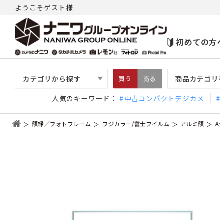
ようこそゲスト様
初めての方
カテゴリから探す
商品カテゴリ
買う
売る
人気のキーワード：
中古コンパクトデジカメ
額縁／フォトフレーム
フジカラー/富士フイルム
アルミ額